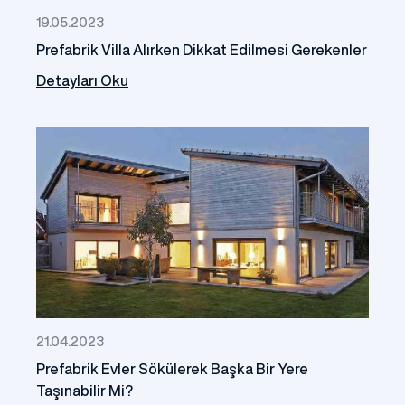
19.05.2023
Prefabrik Villa Alırken Dikkat Edilmesi Gerekenler
Detayları Oku
21.04.2023
Prefabrik Evler Sökülerek Başka Bir Yere
Taşınabilir Mi?