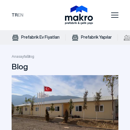
TR
EN
Prefabrik Ev Fiyatları
Prefabrik Yapılar
Anasayfa
Blog
Blog