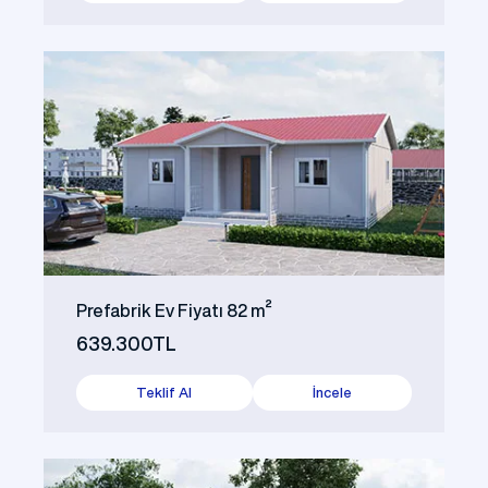
Prefabrik Ev Fiyatı 82 m²
639.300TL
Teklif Al
İncele