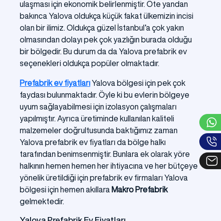
ulaşması için ekonomik belirlenmiştir. Öte yandan
bakınca Yalova oldukça küçük fakat ülkemizin incisi
olan bir ilimiz. Oldukça güzel İstanbul’a çok yakın
olmasından dolayı pek çok yazlığın burada olduğu
bir bölgedir. Bu durum da da Yalova prefabrik ev
seçenekleri oldukça popüler olmaktadır.
Prefabrik ev fiyatları
Yalova bölgesi için pek çok
faydası bulunmaktadır. Öyle ki bu evlerin bölgeye
uyum sağlayabilmesi için izolasyon çalışmaları
yapılmıştır. Ayrıca üretiminde kullanılan kaliteli
malzemeler doğrultusunda baktığımız zaman
Yalova prefabrik ev fiyatları da bölge halkı
tarafından benimsenmiştir. Bunlara ek olarak yöre
halkının hemen hemen her ihtiyacına ve her bütçeye
yönelik üretildiği için prefabrik ev firmaları Yalova
bölgesi için hemen akıllara
Makro Prefabrik
gelmektedir.
Yalova Prefabrik Ev Fiyatları