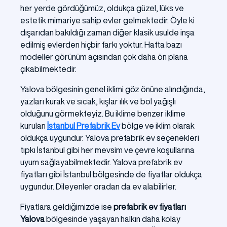
her yerde gördüğümüz, oldukça güzel, lüks ve
estetik mimariye sahip evler gelmektedir. Öyle ki
dışarıdan bakıldığı zaman diğer klasik usulde inşa
edilmiş evlerden hiçbir farkı yoktur. Hatta bazı
modeller görünüm açısından çok daha ön plana
çıkabilmektedir.
Yalova bölgesinin genel iklimi göz önüne alındığında,
yazları kurak ve sıcak, kışlar ılık ve bol yağışlı
olduğunu görmekteyiz. Bu iklime benzer iklime
kurulan
İstanbul Prefabrik Ev
bölge ve iklim olarak
oldukça uygundur. Yalova prefabrik ev seçenekleri
tıpkı İstanbul gibi her mevsim ve çevre koşullarına
uyum sağlayabilmektedir. Yalova prefabrik ev
fiyatları gibi İstanbul bölgesinde de fiyatlar oldukça
uygundur. Dileyenler oradan da ev alabilirler.
Fiyatlara geldiğimizde ise
prefabrik ev fiyatları
Yalova
bölgesinde yaşayan halkın daha kolay