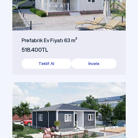
Prefabrik Ev Fiyatı 63 m²
518.400TL
Teklif Al
İncele