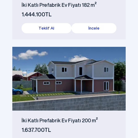
İki Katlı Prefabrik Ev Fiyatı 182 m²
1.444.100TL
Teklif Al
İncele
İki Katlı Prefabrik Ev Fiyatı 200 m²
1.637.700TL