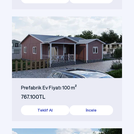
Prefabrik Ev Fiyatı 100 m²
767.100TL
Teklif Al
İncele