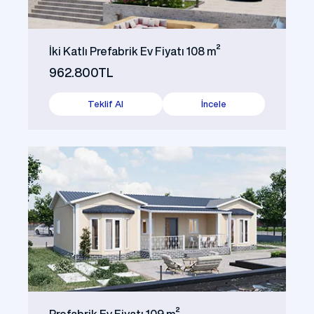
İki Katlı Prefabrik Ev Fiyatı 108 m²
962.800TL
Teklif Al
İncele
Prefabrik Ev Fiyatı 109 m²