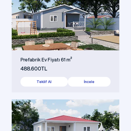
Prefabrik Ev Fiyatı 61 m²
488.600TL
Teklif Al
İncele