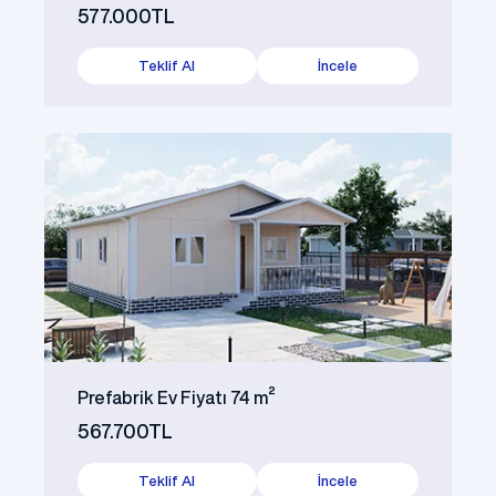
577.000TL
Teklif Al
İncele
Prefabrik Ev Fiyatı 74 m²
567.700TL
Teklif Al
İncele