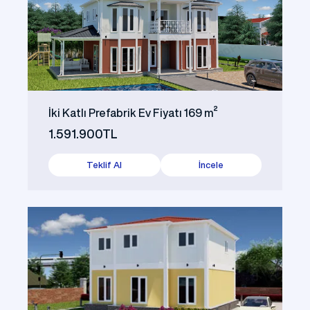
İki Katlı Prefabrik Ev Fiyatı 169 m²
1.591.900TL
Teklif Al
İncele