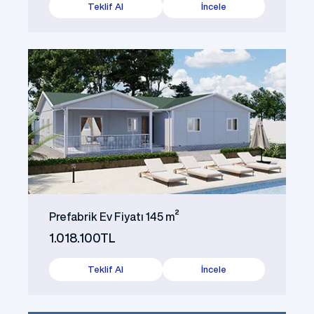
Teklif Al
İncele
Prefabrik Ev Fiyatı 145 m²
1.018.100TL
Teklif Al
İncele