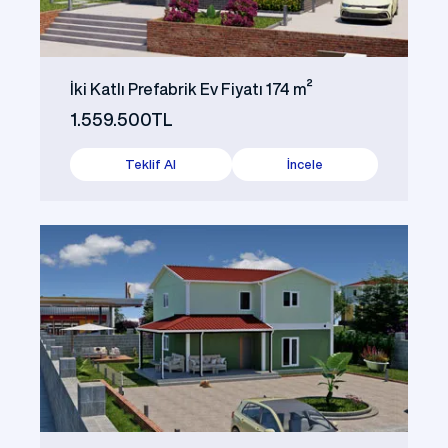
İki Katlı Prefabrik Ev Fiyatı 174 m²
1.559.500TL
Teklif Al
İncele