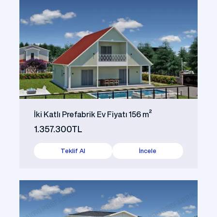
İki Katlı Prefabrik Ev Fiyatı 156 m²
1.357.300TL
Teklif Al
İncele