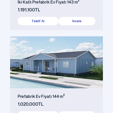
İki Katlı Prefabrik Ev Fiyatı 143 m²
1.191.100TL
Teklif Al
İncele
Prefabrik Ev Fiyatı 144 m²
1.020.000TL