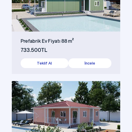
Prefabrik Ev Fiyatı 88 m²
733.500TL
Teklif Al
İncele