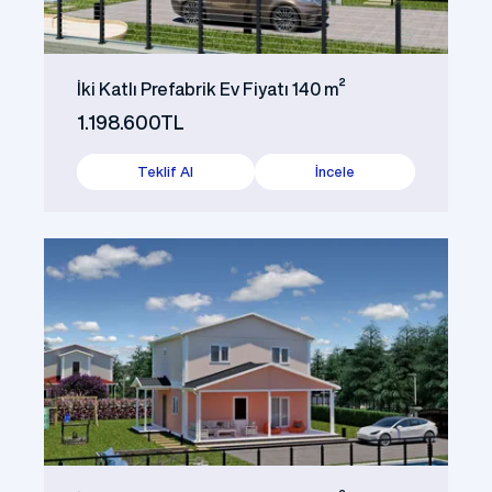
İki Katlı Prefabrik Ev Fiyatı 140 m²
1.198.600TL
Teklif Al
İncele