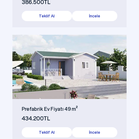
386.500TL
Teklif Al
İncele
Prefabrik Ev Fiyatı 49 m²
434.200TL
Teklif Al
İncele