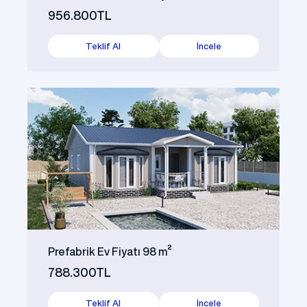
956.800TL
Teklif Al
İncele
Prefabrik Ev Fiyatı 98 m²
788.300TL
Teklif Al
İncele