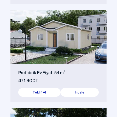
Prefabrik Ev Fiyatı 54 m²
471.900TL
Teklif Al
İncele