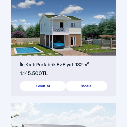
İki Katlı Prefabrik Ev Fiyatı 132 m²
1.145.500TL
Teklif Al
İncele