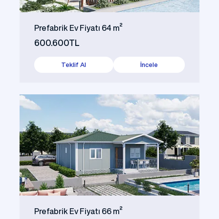
Prefabrik Ev Fiyatı 64 m²
600.600TL
Teklif Al
İncele
Prefabrik Ev Fiyatı 66 m²