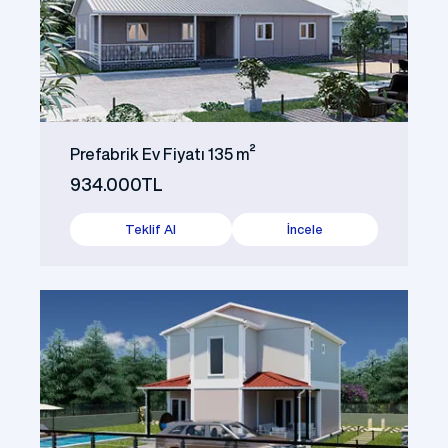
Prefabrik Ev Fiyatı 135 m²
934.000TL
Teklif Al
İncele