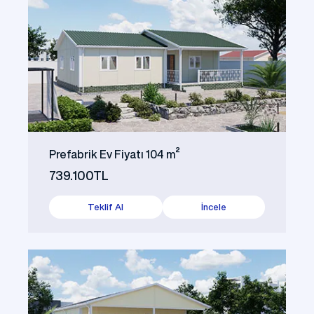
Prefabrik Ev Fiyatı 104 m²
739.100TL
Teklif Al
İncele