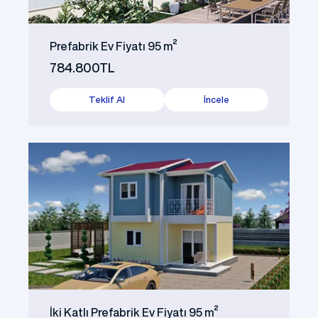
Prefabrik Ev Fiyatı 95 m²
784.800TL
Teklif Al
İncele
İki Katlı Prefabrik Ev Fiyatı 95 m²