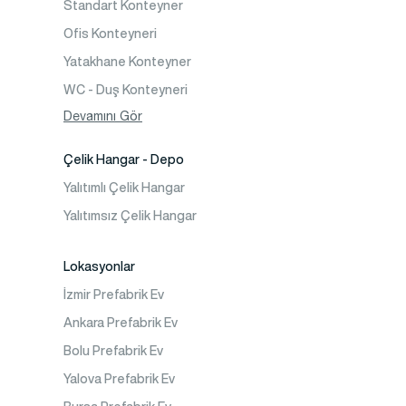
Standart Konteyner
Prefabrik Bungalov
Ofis Konteyneri
Yatakhane Konteyner
WC - Duş Konteyneri
Konteyner Ev
Devamını Gör
Çelik Hangar - Depo
Yalıtımlı Çelik Hangar
Yalıtımsız Çelik Hangar
Lokasyonlar
İzmir Prefabrik Ev
Ankara Prefabrik Ev
Bolu Prefabrik Ev
Yalova Prefabrik Ev