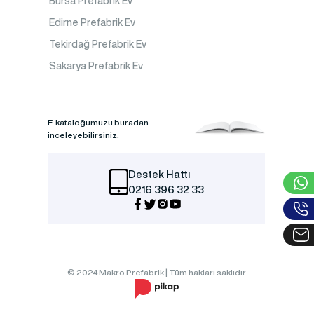
Bursa Prefabrik Ev
Edirne Prefabrik Ev
Tekirdağ Prefabrik Ev
Sakarya Prefabrik Ev
E-kataloğumuzu buradan
inceleyebilirsiniz.
Destek Hattı
0216 396 32 33
© 2024 Makro Prefabrik | Tüm hakları saklıdır.