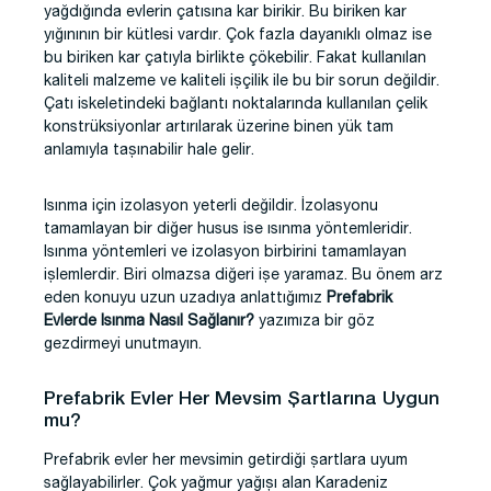
yağdığında evlerin çatısına kar birikir. Bu biriken kar
yığınının bir kütlesi vardır. Çok fazla dayanıklı olmaz ise
bu biriken kar çatıyla birlikte çökebilir. Fakat kullanılan
kaliteli malzeme ve kaliteli işçilik ile bu bir sorun değildir.
Çatı iskeletindeki bağlantı noktalarında kullanılan çelik
konstrüksiyonlar artırılarak üzerine binen yük tam
anlamıyla taşınabilir hale gelir.
Isınma için izolasyon yeterli değildir. İzolasyonu
tamamlayan bir diğer husus ise ısınma yöntemleridir.
Isınma yöntemleri ve izolasyon birbirini tamamlayan
işlemlerdir. Biri olmazsa diğeri işe yaramaz. Bu önem arz
eden konuyu uzun uzadıya anlattığımız
Prefabrik
Evlerde Isınma Nasıl Sağlanır?
yazımıza bir göz
gezdirmeyi unutmayın.
Prefabrik Evler Her Mevsim Şartlarına Uygun
mu?
Prefabrik evler her mevsimin getirdiği şartlara uyum
sağlayabilirler. Çok yağmur yağışı alan Karadeniz