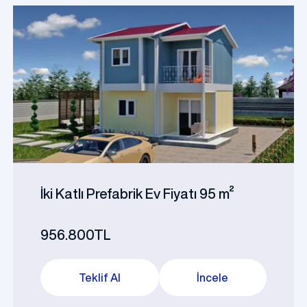
İki Katlı Prefabrik Ev Fiyatı 95 m²
956.800TL
Teklif Al
İncele