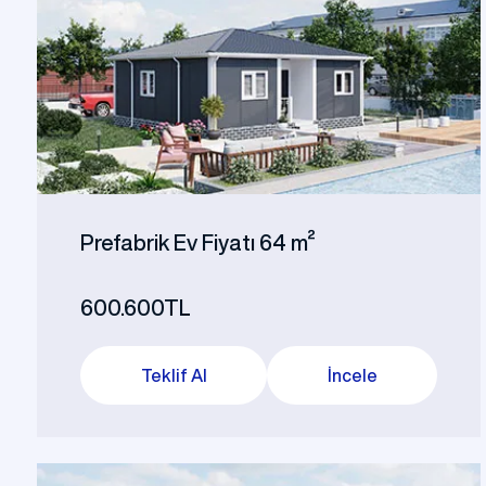
Prefabrik Ev Fiyatı 64 m²
600.600TL
Teklif Al
İncele