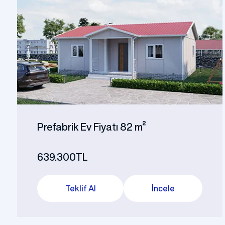
Prefabrik Ev Fiyatı 82 m²
639.300TL
Teklif Al
İncele