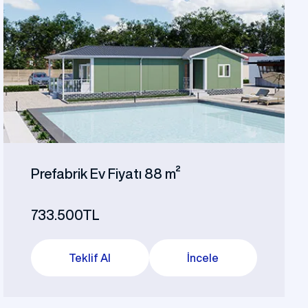
Prefabrik Ev Fiyatı 88 m²
733.500TL
Teklif Al
İncele