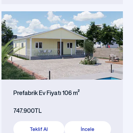
Prefabrik Ev Fiyatı 106 m²
747.900TL
Teklif Al
İncele