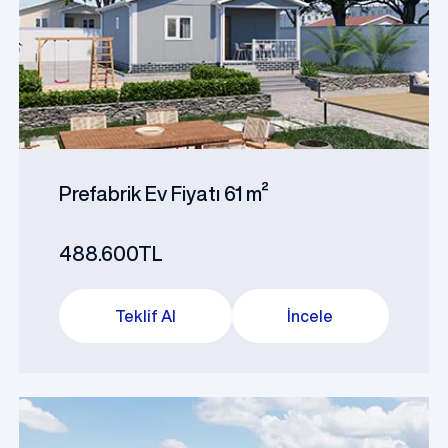
Kamp Binaları
Prefabrik Ev Fiyatı 61 m²
488.600TL
Teklif Al
İncele