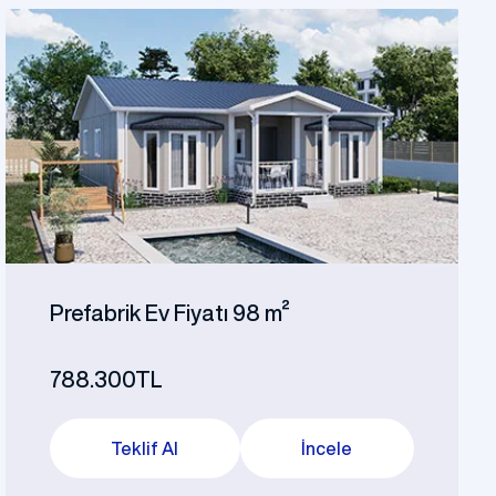
Prefabrik Ev Fiyatı 98 m²
788.300TL
Teklif Al
İncele