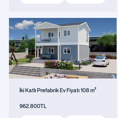
İki Katlı Prefabrik Ev Fiyatı 108 m²
962.800TL