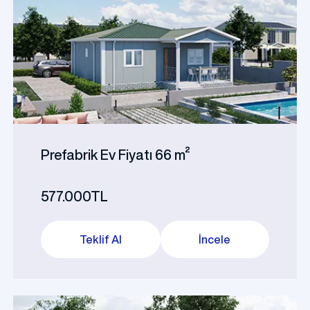
Prefabrik Ev Fiyatı 66 m²
577.000TL
Teklif Al
İncele