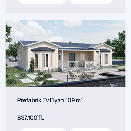
Prefabrik Ev Fiyatı 109 m²
837.100TL