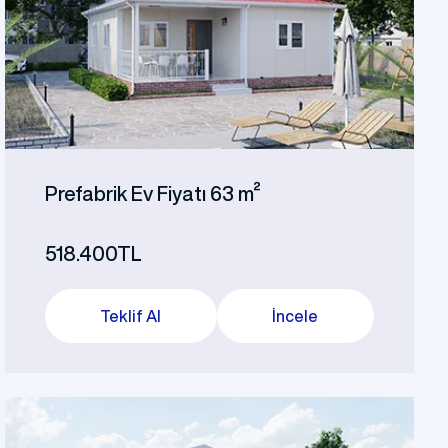
Prefabrik Ev Fiyatı 63 m²
518.400TL
Teklif Al
İncele