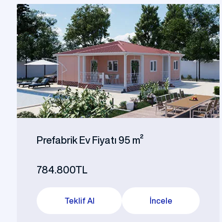
Prefabrik Ev Fiyatı 95 m²
784.800TL
Teklif Al
İncele