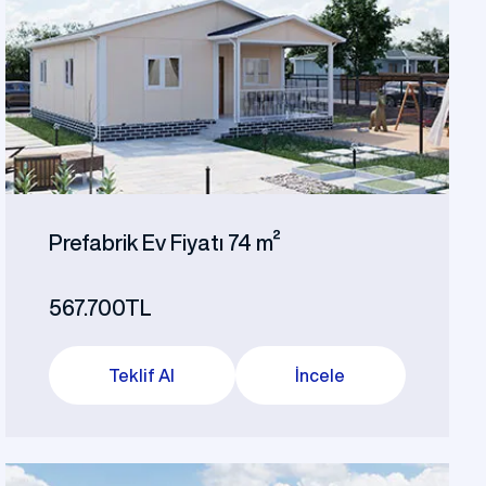
Prefabrik Ev Fiyatı 74 m²
567.700TL
Teklif Al
İncele