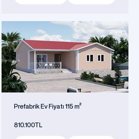
Prefabrik Ev Fiyatı 115 m²
810.100TL