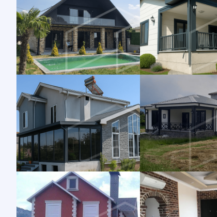
Şantiye Mobilizasyon
Şantiye 