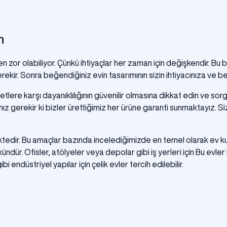
n
n zor olabiliyor. Çünkü ihtiyaçlar her zaman için değişkendir. Bu b
rekir. Sonra beğendiğiniz evin tasarımının sizin ihtiyacınıza ve b
 karşı dayanıklılığının güvenilir olmasına dikkat edin ve sorgulayı
z gerekir ki bizler ürettiğimiz her ürüne garanti sunmaktayız. Siz
tedir. Bu amaçlar bazında incelediğimizde en temel olarak ev kull
ündür. Ofisler, atölyeler veya depolar gibi iş yerleri için Bu evler 
 endüstriyel yapılar için çelik evler tercih edilebilir.