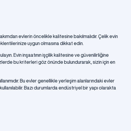
akımdan evlerin öncelikle kalitesine bakılmalıdır. Çelik evin
eklentilerinize uygun olmasına dikkat edin.
n. Evin inşaatının işçilik kalitesine ve güvenilirliğine
lerde bu kriterleri göz önünde bulundurarak, sizin için en
anımıdır. Bu evler genellikle yerleşim alanlarındaki evler
kullanılabilir. Bazı durumlarda endüstriyel bir yapı olarakta