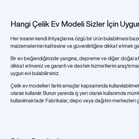
Hangi Çelik Ev Modeli Sizler İçin Uygu
Her insanın kendi ihtiyaçlarına özgü bir ürün bulabilmesi baze
malzemelerinin kalitesine ve güvenilirliğine dikkat etmek ge
Bir ev beğendiğinizde yangına, depreme ve diğer doğal afetlere
dikkat etmeniz ve garanti ve destek hizmetlerini araştırmanı
uygun evi bulabilirsiniz.
Çelik ev modelleri farklı amaçlar kapsamında kullanılabilmek
olarak kullanılır. Bunun yanında iş yeri olarak kullanımda mümk
kullanılmaktadır. Fabrikalar, depo veya dağıtım merkezleri gibi