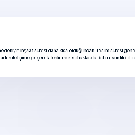
nedeniyle inşaat süresi daha kısa olduğundan, teslim süresi genel
udan iletişime geçerek teslim süresi hakkında daha ayrıntılı bilgi al