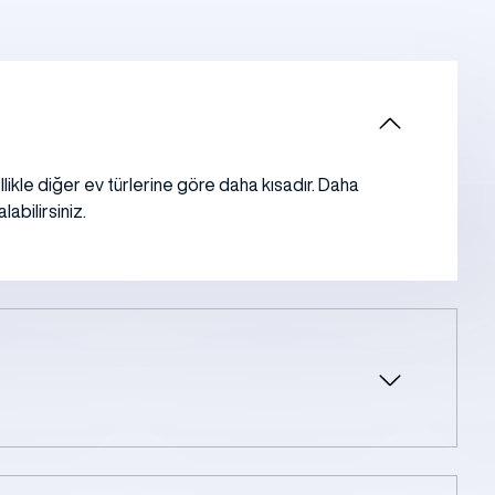
likle diğer ev türlerine göre daha kısadır. Daha
abilirsiniz.