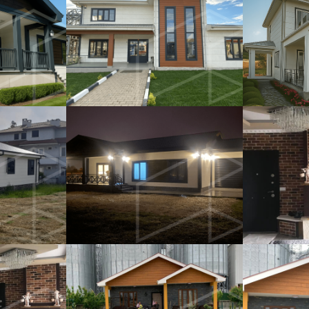
Kamp Binaları