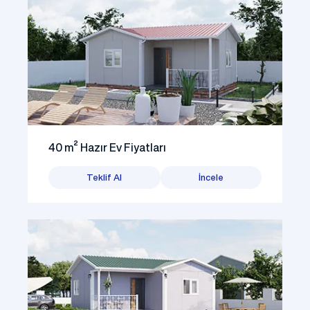
40 m² Hazır Ev Fiyatları
Teklif Al
İncele