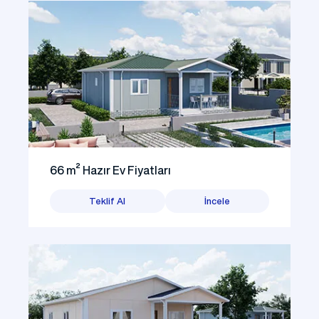
66 m² Hazır Ev Fiyatları
Teklif Al
İncele