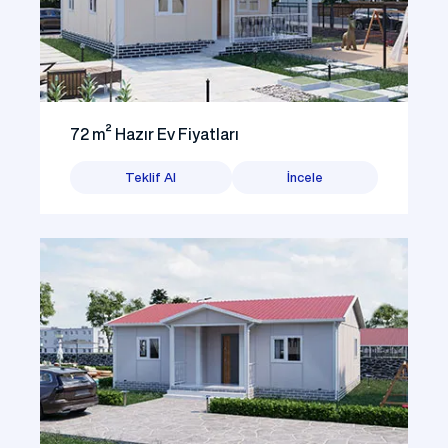
72 m² Hazır Ev Fiyatları
Teklif Al
İncele