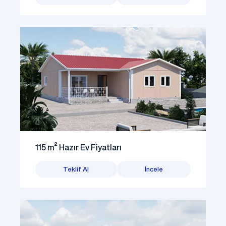
115 m² Hazır Ev Fiyatları
Teklif Al
İncele