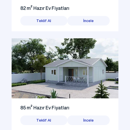
82 m² Hazır Ev Fiyatları
Teklif Al
İncele
85 m² Hazır Ev Fiyatları
Teklif Al
İncele