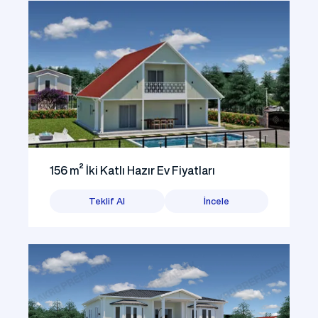
156 m² İki Katlı Hazır Ev Fiyatları
Teklif Al
İncele