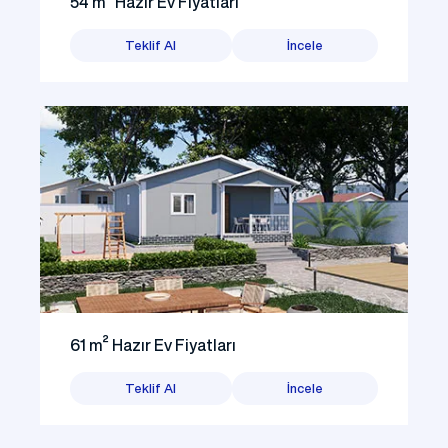
54 m² Hazır Ev Fiyatları
Teklif Al
İncele
61 m² Hazır Ev Fiyatları
Teklif Al
İncele