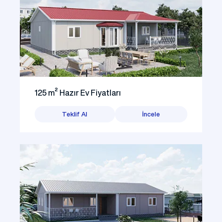
125 m² Hazır Ev Fiyatları
Teklif Al
İncele