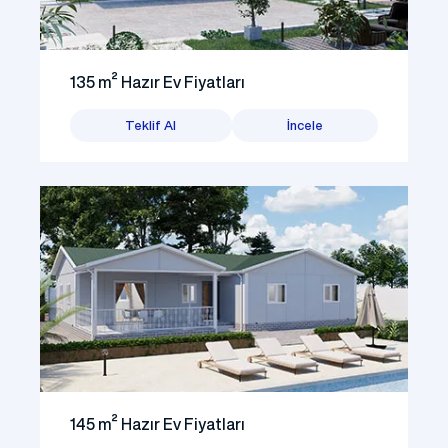
135 m² Hazır Ev Fiyatları
Teklif Al
İncele
145 m² Hazır Ev Fiyatları