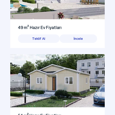
49 m² Hazır Ev Fiyatları
Teklif Al
İncele