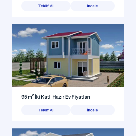
Teklif Al
İncele
95 m² İki Katlı Hazır Ev Fiyatları
Teklif Al
İncele