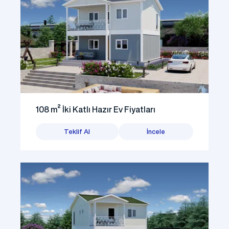
108 m² İki Katlı Hazır Ev Fiyatları
Teklif Al
İncele