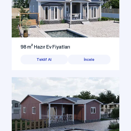
98 m² Hazır Ev Fiyatları
Teklif Al
İncele