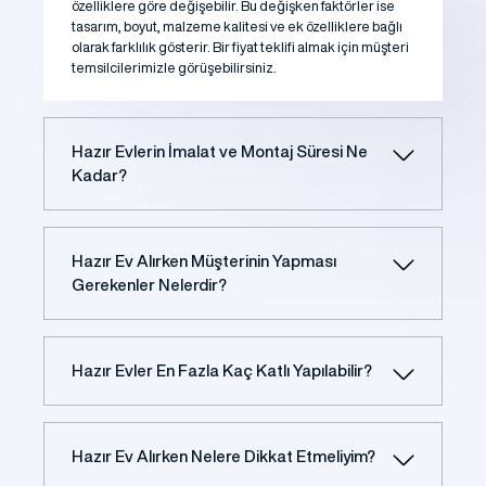
özelliklere göre değişebilir. Bu değişken faktörler ise
tasarım, boyut, malzeme kalitesi ve ek özelliklere bağlı
olarak farklılık gösterir. Bir fiyat teklifi almak için müşteri
temsilcilerimizle görüşebilirsiniz.
Hazır Evlerin İmalat ve Montaj Süresi Ne
Kadar?
Hazır Ev Alırken Müşterinin Yapması
Gerekenler Nelerdir?
Hazır Evler En Fazla Kaç Katlı Yapılabilir?
Hazır Ev Alırken Nelere Dikkat Etmeliyim?