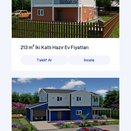
213 m² İki Katlı Hazır Ev Fiyatları
Teklif Al
İncele