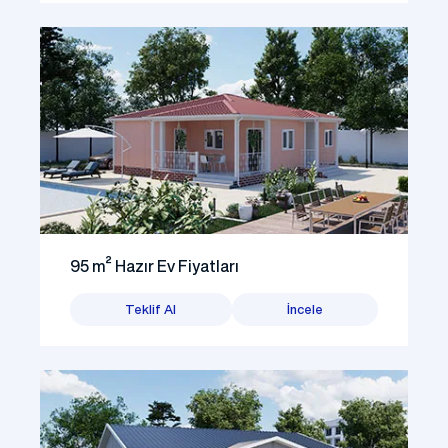
95 m² Hazır Ev Fiyatları
Teklif Al
İncele