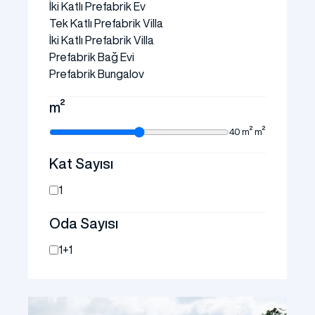
İki Katlı Prefabrik Ev
Tek Katlı Prefabrik Villa
İki Katlı Prefabrik Villa
Prefabrik Bağ Evi
Prefabrik Bungalov
m²
40 m² m²
Kat Sayısı
1
Oda Sayısı
1+1