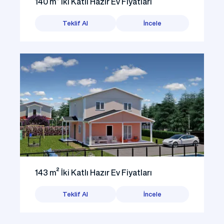
140 m² İki Katlı Hazır Ev Fiyatları
Teklif Al
İncele
143 m² İki Katlı Hazır Ev Fiyatları
Teklif Al
İncele