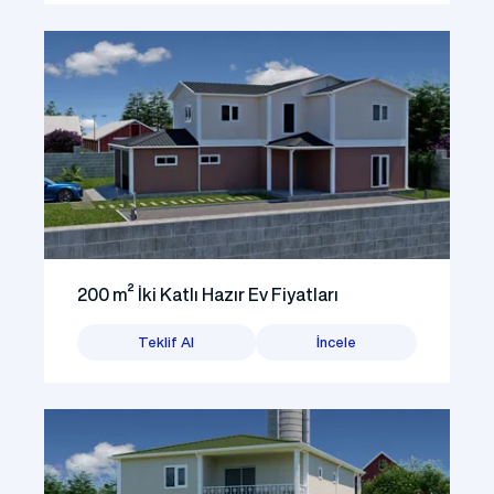
200 m² İki Katlı Hazır Ev Fiyatları
Teklif Al
İncele