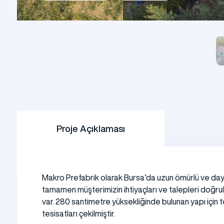
Şantiye Mobilizasyon
Şantiye 
Proje Açıklaması
Makro Prefabrik olarak Bursa’da uzun ömürlü ve daya
tamamen müşterimizin ihtiyaçları ve talepleri doğrul
var. 280 santimetre yüksekliğinde bulunan yapı için t
tesisatları çekilmiştir.