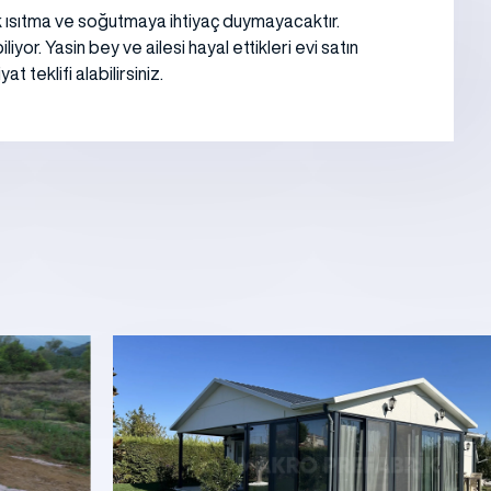
 çok ısıtma ve soğutmaya ihtiyaç duymayacaktır.
r. Yasin bey ve ailesi hayal ettikleri evi satın
t teklifi alabilirsiniz.