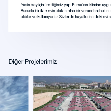
Yasin bey için ürettiğimiz yapı Bursa’nın iklimine uyg
Bununla birlikte evin ufakta olsa bir verandası bulun
aldılar ve kullanıyorlar. Sizlerde hayallerinizdeki evi
Diğer Projelerimiz