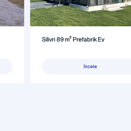
Silivri 89 m² Prefabrik Ev
İncele