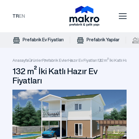
TR
EN
Prefabrik Ev Fiyatları
Prefabrik Yapılar
Anasayfa
Ürünler
Prefabrik Evler
Hazır Ev Fiyatları
132 m² İki Katlı Hazır Ev 
132 m² İki Katlı Hazır Ev
Fiyatları