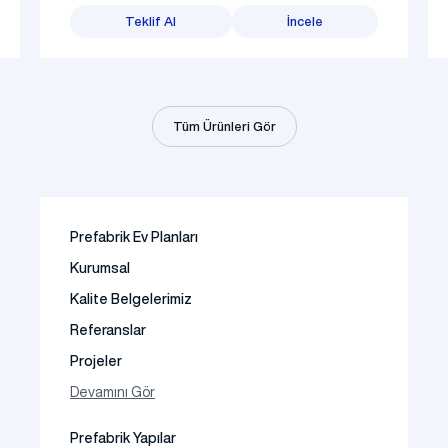
Teklif Al
İncele
Tüm Ürünleri Gör
Prefabrik Ev Planları
Kurumsal
Kalite Belgelerimiz
Referanslar
Projeler
Fotoğraf Galeri
Devamını Gör
Video Galeri
Prefabrik Yapılar