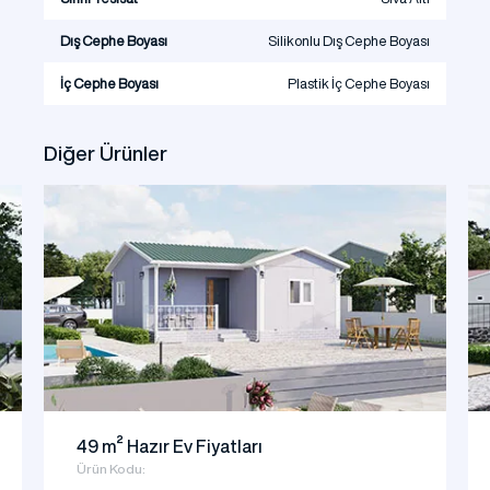
Dış Cephe Boyası
Silikonlu Dış Cephe Boyası
İç Cephe Boyası
Plastik İç Cephe Boyası
Diğer Ürünler
49 m² Hazır Ev Fiyatları
Ürün Kodu: