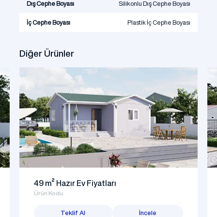
Dış Cephe Boyası
Silikonlu Dış Cephe Boyası
İç Cephe Boyası
Plastik İç Cephe Boyası
Diğer Ürünler
49 m² Hazır Ev Fiyatları
Ürün Kodu:
Teklif Al
İncele