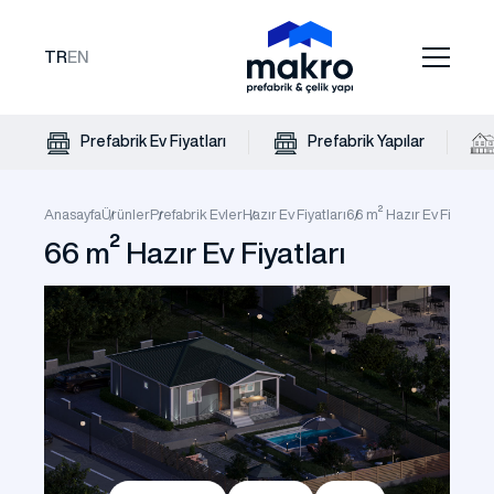
TR
EN
Prefabrik Ev Fiyatları
Prefabrik Yapılar
Anasayfa
Ürünler
Prefabrik Evler
Hazır Ev Fiyatları
66 m² Hazır Ev Fiyatları
66 m² Hazır Ev Fiyatları