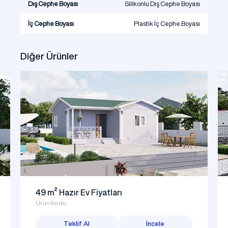
Dış Cephe Boyası
Silikonlu Dış Cephe Boyası
İç Cephe Boyası
Plastik İç Cephe Boyası
Diğer Ürünler
49 m² Hazır Ev Fiyatları
Ürün Kodu:
Teklif Al
İncele