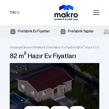
TR
EN
Prefabrik Ev Fiyatları
Prefabrik Yapılar
Anasayfa
Ürünler
Prefabrik Evler
Hazır Ev Fiyatları
82 m² Hazır Ev Fiyatları
82 m² Hazır Ev Fiyatları