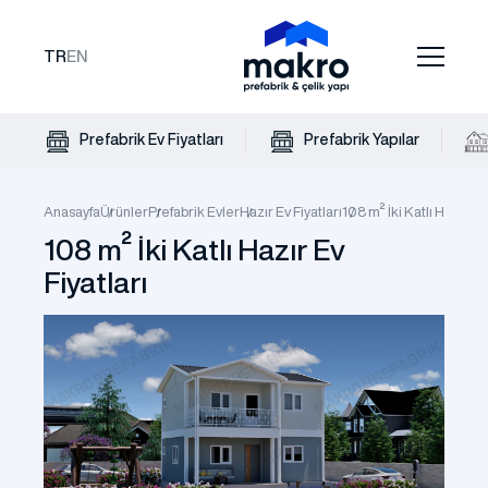
TR
EN
Prefabrik Ev Fiyatları
Prefabrik Yapılar
Anasayfa
Ürünler
Prefabrik Evler
Hazır Ev Fiyatları
108 m² İki Katlı Hazır Ev 
108 m² İki Katlı Hazır Ev
Fiyatları