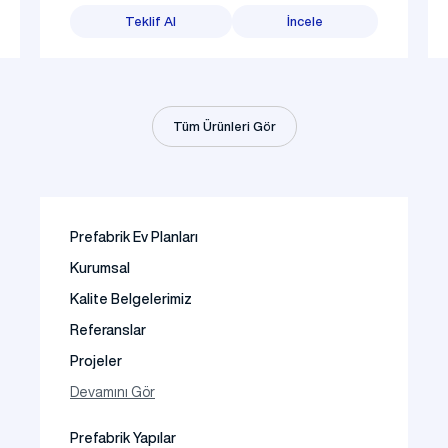
Teklif Al
İncele
Tüm Ürünleri Gör
Prefabrik Ev Planları
Kurumsal
Kalite Belgelerimiz
Referanslar
Projeler
Fotoğraf Galeri
Devamını Gör
Video Galeri
Prefabrik Yapılar