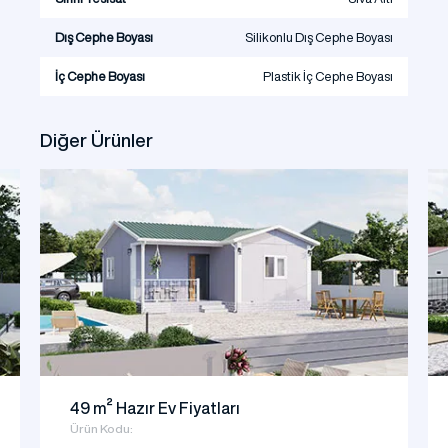
Dış Cephe Boyası
Silikonlu Dış Cephe Boyası
İç Cephe Boyası
Plastik İç Cephe Boyası
Diğer Ürünler
49 m² Hazır Ev Fiyatları
Ürün Kodu: