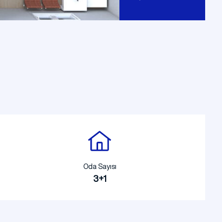
Oda Sayısı
3+1