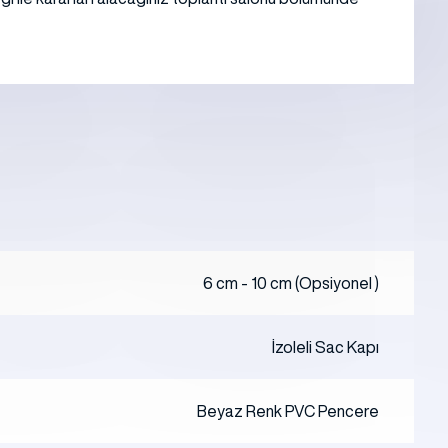
6 cm - 10 cm (Opsiyonel )
İzoleli Sac Kapı
Beyaz Renk PVC Pencere