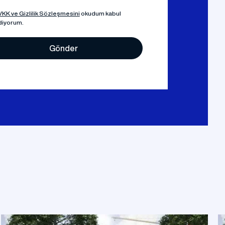
KK ve Gizlilik Sözleşmesini
okudum kabul
diyorum.
Gönder