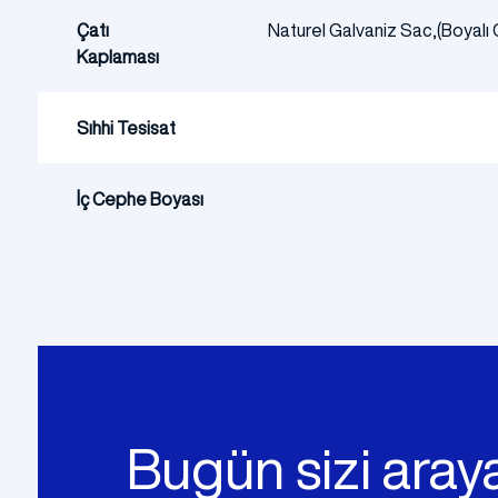
Çatı
Naturel Galvaniz Sac,(Boyalı 
Kaplaması
Sıhhi Tesisat
İç Cephe Boyası
Bugün sizi araya