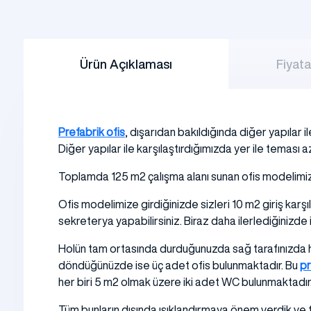
Ürün Açıklaması
Fiyata
Prefabrik ofis
, dışarıdan bakıldığında diğer yapılar i
Diğer yapılar ile karşılaştırdığımızda yer ile teması
Toplamda 125 m2 çalışma alanı sunan ofis modelimizi 
Ofis modelimize girdiğinizde sizleri 10 m2 giriş karşı
sekreterya yapabilirsiniz. Biraz daha ilerlediğinizde 
Holün tam ortasında durduğunuzda sağ tarafınızda her 
döndüğünüzde ise üç adet ofis bulunmaktadır. Bu
pr
her biri 5 m2 olmak üzere iki adet WC bulunmaktadır.
Tüm bunların dışında ışıklandırmaya önem verdik ve 