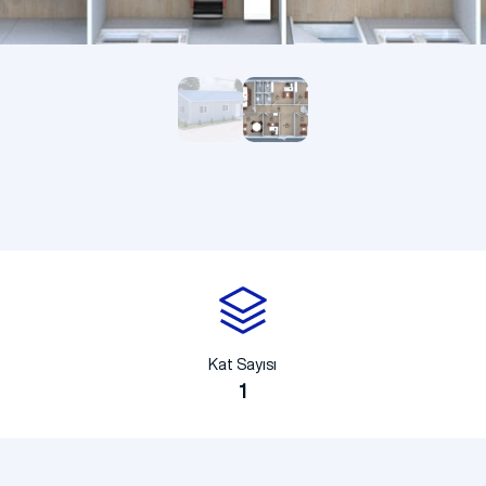
Kamp Binaları
Kat Sayısı
1