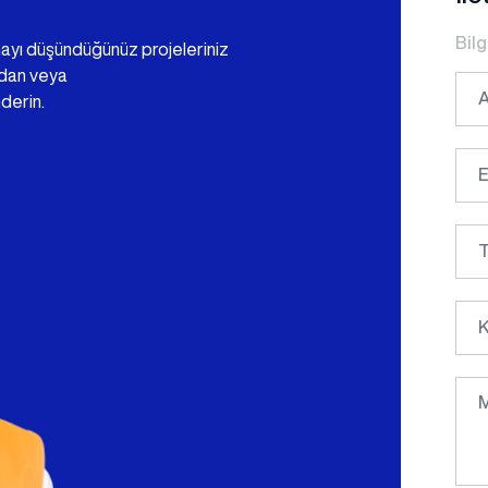
Bilg
mayı düşündüğünüz projeleriniz
mdan veya
derin.