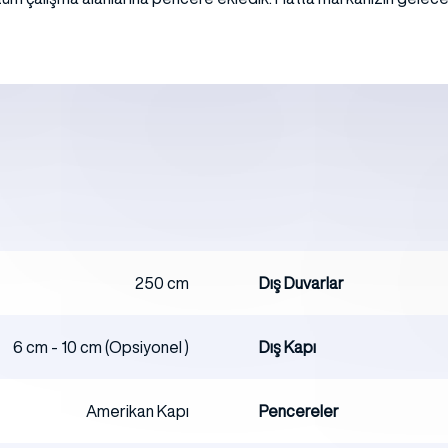
250 cm
Dış Duvarlar
6 cm - 10 cm (Opsiyonel )
Dış Kapı
Amerikan Kapı
Pencereler