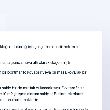
ılığı da bilindiği için çokça tercih edilmektedir.
nüm açısından sıva altı olarak döşenmiştir.
için bir portmanto koyabilir veya bir masa koyarak bir
a sahip bir de mutfak bulunmaktadır. Sol tarafınıza
se 10 m2 çalışma alanına sahiptir. Bunlara ek olarak
ı salonu bulunmaktadır.
i ile kararları alacağınız toplantı salonu bölümünde