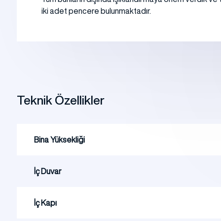
iki adet pencere bulunmaktadır.
Teknik Özellikler
Bina Yüksekliği
İç Duvar
İç Kapı