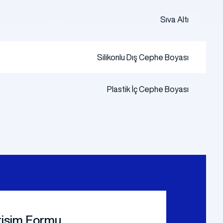
Sıva Altı
Silikonlu Dış Cephe Boyası
Plastik İç Cephe Boyası
etişim Formu