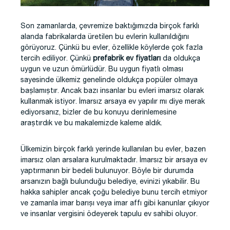
Son zamanlarda, çevremize baktığımızda birçok farklı
alanda fabrikalarda üretilen bu evlerin kullanıldığını
görüyoruz. Çünkü bu evler, özellikle köylerde çok fazla
tercih ediliyor. Çünkü
prefabrik ev fiyatları
da oldukça
uygun ve uzun ömürlüdür. Bu uygun fiyatlı olması
sayesinde ülkemiz genelinde oldukça popüler olmaya
başlamıştır. Ancak bazı insanlar bu evleri imarsız olarak
kullanmak istiyor. İmarsız arsaya ev yapılır mı diye merak
ediyorsanız, bizler de bu konuyu derinlemesine
araştırdık ve bu makalemizde kaleme aldık.
Ülkemizin birçok farklı yerinde kullanılan bu evler, bazen
imarsız olan arsalara kurulmaktadır. İmarsız bir arsaya ev
yaptırmanın bir bedeli bulunuyor. Böyle bir durumda
arsanızın bağlı bulunduğu belediye, evinizi yıkabilir. Bu
hakka sahipler ancak çoğu belediye bunu tercih etmiyor
ve zamanla imar barışı veya imar affı gibi kanunlar çıkıyor
ve insanlar vergisini ödeyerek tapulu ev sahibi oluyor.