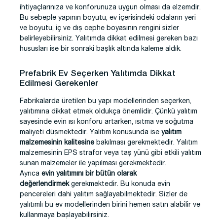
ihtiyaçlarınıza ve konforunuza uygun olması da elzemdir.
Bu sebeple yapının boyutu, ev içerisindeki odaların yeri
ve boyutu, iç ve dış cephe boyasının rengini sizler
belirleyebilirsiniz. Yalıtımda dikkat edilmesi gereken bazı
hususları ise bir sonraki başlık altında kaleme aldık.
Prefabrik Ev Seçerken Yalıtımda Dikkat
Edilmesi Gerekenler
Fabrikalarda üretilen bu yapı modellerinden seçerken,
yalıtımına dikkat etmek oldukça önemlidir. Çünkü yalıtım
sayesinde evin ısı konforu artarken, ısıtma ve soğutma
maliyeti düşmektedir. Yalıtım konusunda ise
yalıtım
malzemesinin kalitesine
bakılması gerekmektedir. Yalıtım
malzemesinin EPS strafor veya taş yünü gibi etkili yalıtım
sunan malzemeler ile yapılması gerekmektedir.
Ayrıca
evin yalıtımını bir bütün olarak
değerlendirmek
gerekmektedir. Bu konuda evin
pencereleri dahi yalıtım sağlayabilmektedir. Sizler de
yalıtımlı bu ev modellerinden birini hemen satın alabilir ve
kullanmaya başlayabilirsiniz.