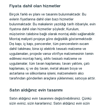
Fiyata dahil olan hizmetler
Birçok farklı ev planı ve tasarımı bulunmaktadır. Bu
evlerin fiyatlarına dahil olan bazı hizmetler
bulunmaktadır. Bu makalenin yazıldığı tarih itibariyle, evin
fiyatına dahil olan hizmetler şöyledir; Kurulum,
müşterinin talebine bağlı olarak montaj ekibi sağlanabilir.
Montaj maliyeti projeye göre değişiklik göstermektedir.
Dış kapı, iç kapı, pencereler, tüm pencerelerin ısıcam
dahil takılması, bina içi elektrik tesısatı malzeme ve
uygulamaları, projede varsa vitrifiye malzemesinin temin
edilmesi montajı hariç, sıhhı tesisatı malzeme ve
uygulamalar, tüm tavan kaplaması, tavan yalıtımı, çatı
kaplaması, iç ve dış tavan, metal aksam boya ve
astarlama ve silikonlama işlemi, malzemelerin alıcı
tarafından gönderilen araçlara yüklenmesi, satıcıya aittir.
Satın aldığınız evin tasarımı
Satın aldığınız evin tasarımını değiştirebilirsiniz. Çünkü
sizin eviniz, sizin kararlarınız. Satın aldığınız evin sizin