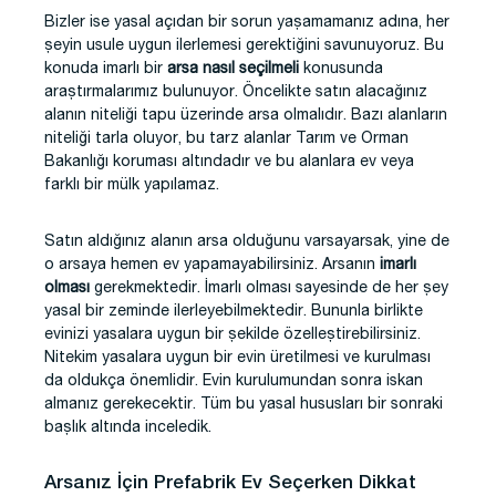
Bizler ise yasal açıdan bir sorun yaşamamanız adına, her
şeyin usule uygun ilerlemesi gerektiğini savunuyoruz. Bu
konuda imarlı bir
arsa nasıl seçilmeli
konusunda
araştırmalarımız bulunuyor. Öncelikte satın alacağınız
alanın niteliği tapu üzerinde arsa olmalıdır. Bazı alanların
niteliği tarla oluyor, bu tarz alanlar Tarım ve Orman
Bakanlığı koruması altındadır ve bu alanlara ev veya
farklı bir mülk yapılamaz.
Satın aldığınız alanın arsa olduğunu varsayarsak, yine de
o arsaya hemen ev yapamayabilirsiniz. Arsanın
imarlı
olması
gerekmektedir. İmarlı olması sayesinde de her şey
yasal bir zeminde ilerleyebilmektedir. Bununla birlikte
evinizi yasalara uygun bir şekilde özelleştirebilirsiniz.
Nitekim yasalara uygun bir evin üretilmesi ve kurulması
da oldukça önemlidir. Evin kurulumundan sonra iskan
almanız gerekecektir. Tüm bu yasal hususları bir sonraki
başlık altında inceledik.
Arsanız İçin Prefabrik Ev Seçerken Dikkat