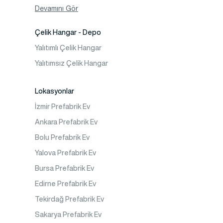
Konteyner Ev
Devamını Gör
Çelik Hangar - Depo
Yalıtımlı Çelik Hangar
Yalıtımsız Çelik Hangar
Lokasyonlar
İzmir Prefabrik Ev
Ankara Prefabrik Ev
Bolu Prefabrik Ev
Yalova Prefabrik Ev
Bursa Prefabrik Ev
Edirne Prefabrik Ev
Tekirdağ Prefabrik Ev
Sakarya Prefabrik Ev