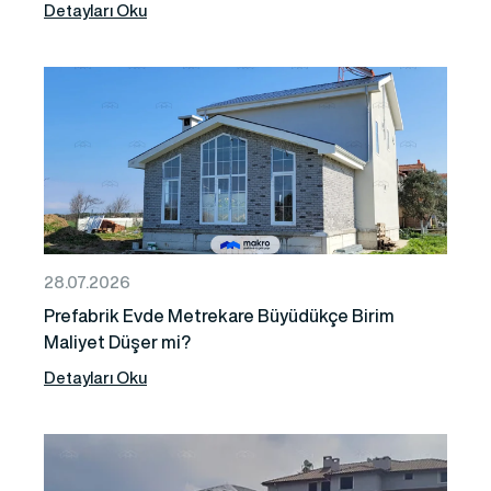
Detayları Oku
28.07.2026
Prefabrik Evde Metrekare Büyüdükçe Birim
Maliyet Düşer mi?
Detayları Oku