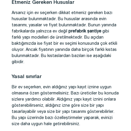
Etmeniz Gereken Hususlar
Arsanız için ev seçerken dikkat etmeniz gereken bazı
hususlar bulunmaktadır. Bu hususlar arasında evin
tasarımı, yasalar ve fiyat bulunmaktadır. Bunun yanında
fabrikalarda yalnızca ev değil
prefabrik şantiye
gibi
farklı yapı modelleri de üretilmektedir. Bu açıdan
baktığımızda ise fiyat bir ev seçimi konusunda çok etkili
oluyor. Ancak fiyatının yanında daha birçok farklı kıstas
bulunmaktadır. Bu kıstaslardan bazıları ise aşağıdaki
gibidir.
Yasal sınırlar
Bir ev seçerken, evin aldığınız yapı kayıt iznine uygun
olmasına özen göstermelisiniz. Bazı üreticiler bu konuda
sizlere yardımcı olabilir. Aldığınız yapı kayıt iznini onlara
gösterebilirseniz, aldığınız izne göre size bir yapı
tasarlayabilir veya size bir yapı tasarımı gösterebilirler.
Bu yapı üzerinde bazı özelleştirmeler yaparak, evinizi
size daha uygun hale getirebilirsiniz.