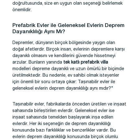
doğrultusunda, size en uygun olan seçeneği belirlemek
önemlidir.
Prefabrik Evler ile Geleneksel Evlerin Deprem
Dayanıklılığı Aynı Mı?
Depremler, dünyanın birçok bölgesinde yaygın olan
doğal afetlerdir. Birçok insan, evlerinin depremlere karşı
dayanıklı olmasını ve kendilerini güvende hissetmeyi
arzular. Bunların yanında
tek katlı prefabrik villa
modelleri depreme dayanıklı ve uzun ömürlü bir biçimde
üretilmektedir. Bu nedenle, ev sahibi olmak isteyenler
için önemli bir soru ortaya çıkar: Taşınabilir evler ile
geleneksel evlerin deprem dayanıklılığı aynı mıdır?"
Taşınabilir evler, fabrikalarda önceden üretilen ve inşaat
sahasında birleştirilen evlerdir. Geleneksel evler ise
inşaat sahasında temelden başlayarak inşa edilen
evlerdir. Her iki seçeneğin de deprem dayanıklılığı
konusunda bazı farklılıklar ve benzerlikler vardır. Bu
evlerin deprem dayanıklılığı konusunda birçok olumlu