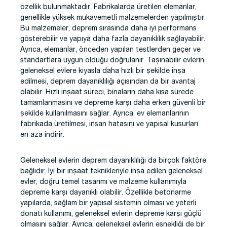
özellik bulunmaktadır. Fabrikalarda üretilen elemanlar,
genellikle yüksek mukavemetli malzemelerden yapılmıştır.
Bu malzemeler, deprem sırasında daha iyi performans
gösterebilir ve yapıya daha fazla dayanıklılık sağlayabilir.
Ayrıca, elemanlar, önceden yapılan testlerden geçer ve
standartlara uygun olduğu doğrulanır. Taşınabilir evlerin,
geleneksel evlere kıyasla daha hızlı bir şekilde inşa
edilmesi, deprem dayanıklılığı açısından da bir avantaj
olabilir. Hızlı inşaat süreci, binaların daha kısa sürede
tamamlanmasını ve depreme karşı daha erken güvenli bir
şekilde kullanılmasını sağlar. Ayrıca, ev elemanlarının
fabrikada üretilmesi, insan hatasını ve yapısal kusurları
en aza indirir.
Geleneksel evlerin deprem dayanıklılığı da birçok faktöre
bağlıdır. İyi bir inşaat teknikleriyle inşa edilen geleneksel
evler, doğru temel tasarımı ve malzeme kullanımıyla
depreme karşı dayanıklı olabilir. Özellikle betonarme
yapılarda, sağlam bir yapısal sistemin olması ve yeterli
donatı kullanımı, geleneksel evlerin depreme karşı güçlü
olmasını sağlar. Ayrıca, geleneksel evlerin esnekliği de bir