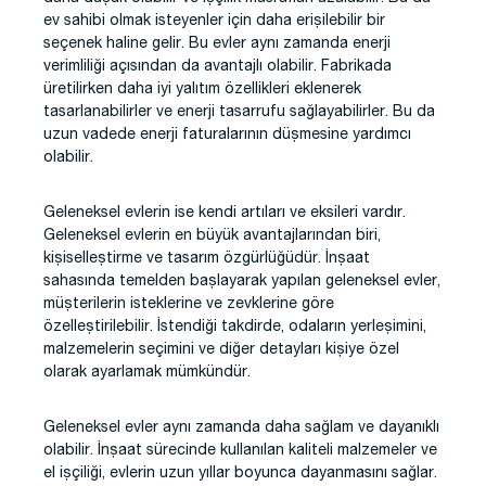
ev sahibi olmak isteyenler için daha erişilebilir bir
seçenek haline gelir. Bu evler aynı zamanda enerji
verimliliği açısından da avantajlı olabilir. Fabrikada
üretilirken daha iyi yalıtım özellikleri eklenerek
tasarlanabilirler ve enerji tasarrufu sağlayabilirler. Bu da
uzun vadede enerji faturalarının düşmesine yardımcı
olabilir.
Geleneksel evlerin ise kendi artıları ve eksileri vardır.
Geleneksel evlerin en büyük avantajlarından biri,
kişiselleştirme ve tasarım özgürlüğüdür. İnşaat
sahasında temelden başlayarak yapılan geleneksel evler,
müşterilerin isteklerine ve zevklerine göre
özelleştirilebilir. İstendiği takdirde, odaların yerleşimini,
malzemelerin seçimini ve diğer detayları kişiye özel
olarak ayarlamak mümkündür.
Geleneksel evler aynı zamanda daha sağlam ve dayanıklı
olabilir. İnşaat sürecinde kullanılan kaliteli malzemeler ve
el işçiliği, evlerin uzun yıllar boyunca dayanmasını sağlar.