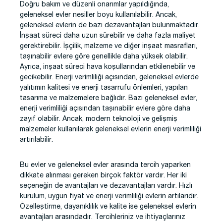
Doğru bakım ve düzenli onarımlar yapıldığında,
geleneksel evler nesiller boyu kullanılabilir. Ancak,
geleneksel evlerin de bazı dezavantajları bulunmaktadır.
İnşaat süreci daha uzun sürebilir ve daha fazla maliyet
gerektirebilir. İşçilik, malzeme ve diğer inşaat masrafları,
taşınabilir evlere göre genellikle daha yüksek olabilir.
Ayrıca, inşaat süreci hava koşullarından etkilenebilir ve
gecikebilir. Enerji verimliliği açısından, geleneksel evlerde
yalıtımın kalitesi ve enerji tasarrufu önlemleri, yapılan
tasarıma ve malzemelere bağlıdır. Bazı geleneksel evler,
enerji verimliliği açısından taşınabilir evlere göre daha
zayıf olabilir. Ancak, modern teknoloji ve gelişmiş
malzemeler kullanılarak geleneksel evlerin enerji verimliliği
artırılabilir.
Bu evler ve geleneksel evler arasında tercih yaparken
dikkate alınması gereken birçok faktör vardır. Her iki
seçeneğin de avantajları ve dezavantajları vardır. Hızlı
kurulum, uygun fiyat ve enerji verimliliği evlerin artılarıdır.
Özelleştirme, dayanıklılık ve kalite ise geleneksel evlerin
avantajları arasındadır. Tercihleriniz ve ihtiyaçlarınız