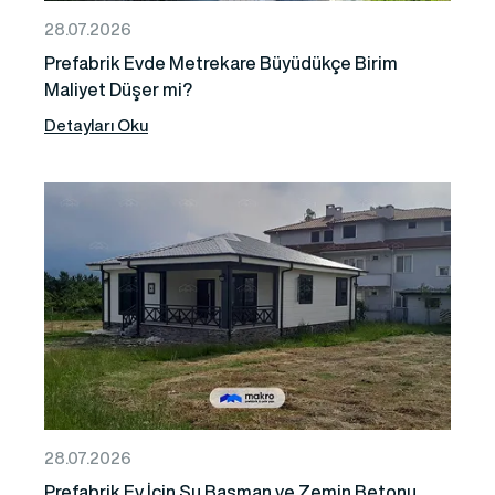
28.07.2026
Prefabrik Evde Metrekare Büyüdükçe Birim
Maliyet Düşer mi?
Detayları Oku
28.07.2026
Prefabrik Ev İçin Su Basman ve Zemin Betonu