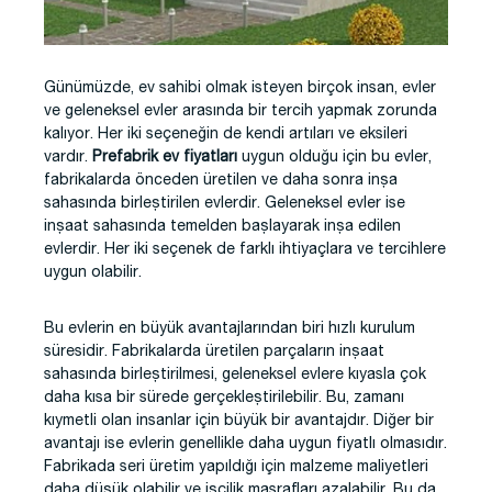
Günümüzde, ev sahibi olmak isteyen birçok insan, evler
ve geleneksel evler arasında bir tercih yapmak zorunda
kalıyor. Her iki seçeneğin de kendi artıları ve eksileri
vardır.
Prefabrik ev fiyatları
uygun olduğu için bu evler,
fabrikalarda önceden üretilen ve daha sonra inşa
sahasında birleştirilen evlerdir. Geleneksel evler ise
inşaat sahasında temelden başlayarak inşa edilen
evlerdir. Her iki seçenek de farklı ihtiyaçlara ve tercihlere
uygun olabilir.
Bu evlerin en büyük avantajlarından biri hızlı kurulum
süresidir. Fabrikalarda üretilen parçaların inşaat
sahasında birleştirilmesi, geleneksel evlere kıyasla çok
daha kısa bir sürede gerçekleştirilebilir. Bu, zamanı
kıymetli olan insanlar için büyük bir avantajdır. Diğer bir
avantajı ise evlerin genellikle daha uygun fiyatlı olmasıdır.
Fabrikada seri üretim yapıldığı için malzeme maliyetleri
daha düşük olabilir ve işçilik masrafları azalabilir. Bu da