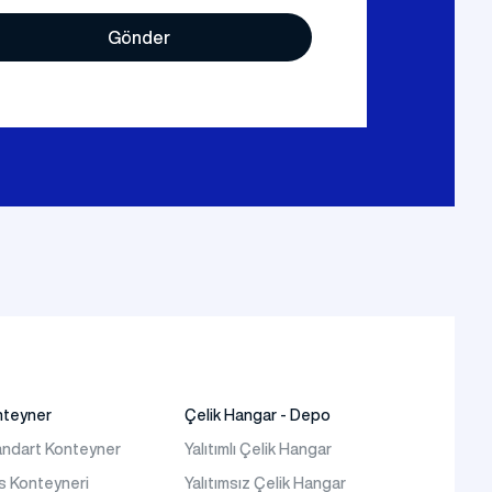
Gönder
nteyner
Çelik Hangar - Depo
ndart Konteyner
Yalıtımlı Çelik Hangar
s Konteyneri
Yalıtımsız Çelik Hangar