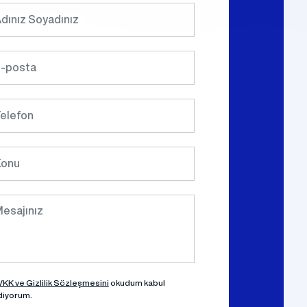
KK ve Gizlilik Sözleşmesini
okudum kabul
diyorum.