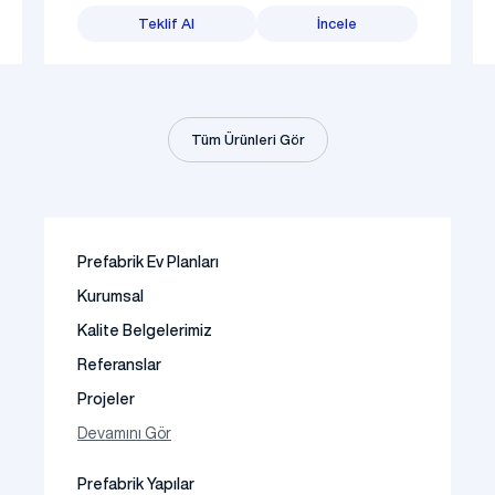
Teklif Al
İncele
Tüm Ürünleri Gör
Prefabrik Ev Planları
Kurumsal
Kalite Belgelerimiz
Referanslar
Projeler
Fotoğraf Galeri
Devamını Gör
Video Galeri
Prefabrik Yapılar