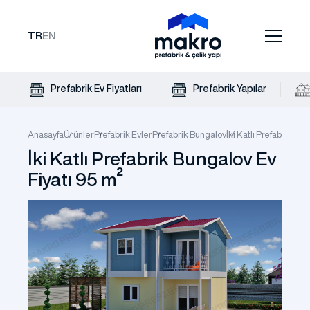
TR
EN
Prefabrik Ev Fiyatları
Prefabrik Yapılar
Anasayfa
Ürünler
Prefabrik Evler
Prefabrik Bungalov
İki Katlı Prefabrik Bu
İki Katlı Prefabrik Bungalov Ev
Fiyatı 95 m²