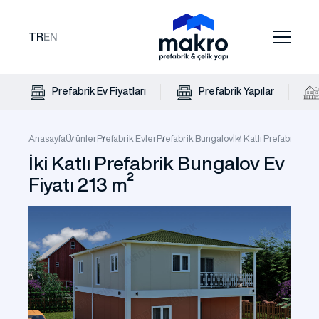
TR
EN
Prefabrik Ev Fiyatları
Prefabrik Yapılar
Anasayfa
Ürünler
Prefabrik Evler
Prefabrik Bungalov
İki Katlı Prefabrik Bu
İki Katlı Prefabrik Bungalov Ev
Fiyatı 213 m²