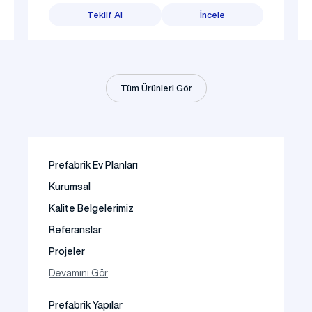
Teklif Al
İncele
Tüm Ürünleri Gör
Prefabrik Ev Planları
Kurumsal
Kalite Belgelerimiz
Referanslar
Projeler
Fotoğraf Galeri
Devamını Gör
Video Galeri
Prefabrik Yapılar