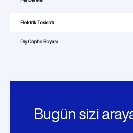
Pencereler
Elektrik Tesisatı
Dış Cephe Boyası
Bugün sizi araya