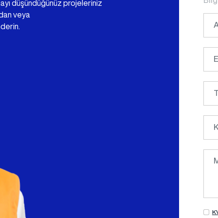
mayı düşündüğünüz projeleriniz
mdan veya
derin.
KV