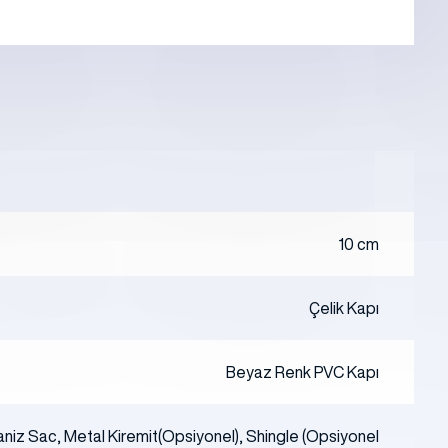
10 cm
Çelik Kapı
Beyaz Renk PVC Kapı
aniz Sac, Metal Kiremit(Opsiyonel), Shingle (Opsiyonel