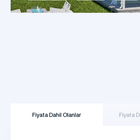
Şantiye Mobilizasyon
Şantiye 
Fiyata Dahil Olanlar
Fiyata D