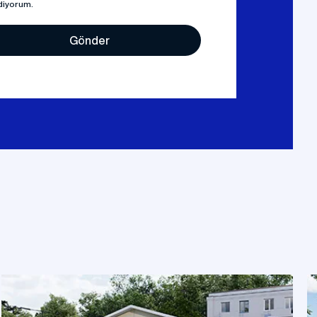
diyorum.
Gönder