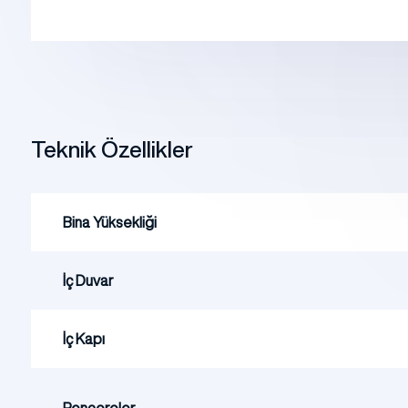
Teknik Özellikler
Bina Yüksekliği
İç Duvar
İç Kapı