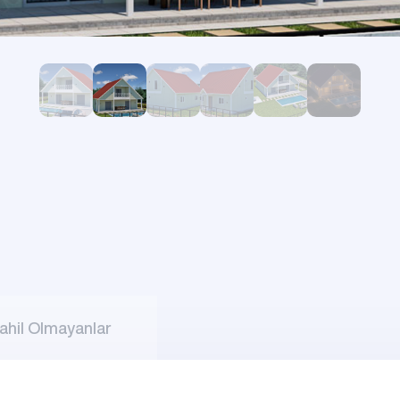
Kamp Binaları
ahil Olmayanlar