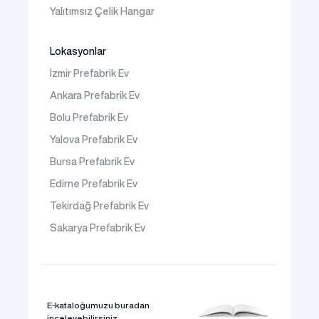
Yalıtımsız Çelik Hangar
Lokasyonlar
İzmir Prefabrik Ev
Ankara Prefabrik Ev
Bolu Prefabrik Ev
Yalova Prefabrik Ev
Bursa Prefabrik Ev
Edirne Prefabrik Ev
Tekirdağ Prefabrik Ev
Sakarya Prefabrik Ev
E-kataloğumuzu buradan
inceleyebilirsiniz.