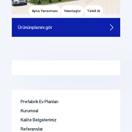
Ayna Yansıması
Yakınlaştır
Teklif Al
Ürünün
planını gör
Prefabrik Ev Planları
Kurumsal
Kalite Belgelerimiz
Referanslar