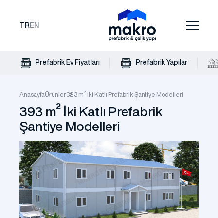
TR
EN
Prefabrik Ev Fiyatları
Prefabrik Yapılar
Anasayfa
Ürünler
393 m² İki Katlı Prefabrik Şantiye Modelleri
393 m² İki Katlı Prefabrik
Şantiye Modelleri