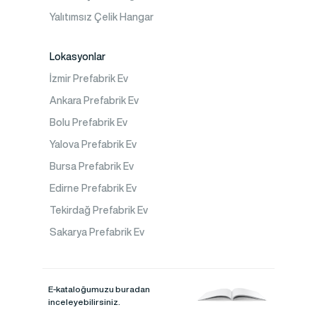
Yalıtımsız Çelik Hangar
Lokasyonlar
İzmir Prefabrik Ev
Ankara Prefabrik Ev
Bolu Prefabrik Ev
Yalova Prefabrik Ev
Bursa Prefabrik Ev
Edirne Prefabrik Ev
Tekirdağ Prefabrik Ev
Sakarya Prefabrik Ev
E-kataloğumuzu buradan
inceleyebilirsiniz.