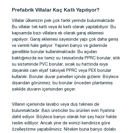
Prefabrik Villalar Kaç Katlı Yapılıyor?
Villalar ülkemizin pek çok farklı yerinde bulunmaktadır.
Bu villalar tek katlı veya iki katlı olarak yapılabiliyor. Bu
kapsamda bazı villalara ek olarak garaj eklemesi
yapılıyor. Garaj eklemesi sayesinde yapı çok daha geniş
ve verimli hale geliyor. Yapının banyo ve giderinde
genellikle borular kullanılmaktadır. Bu açıdan
baktığımızda ise temiz su tesisatında PPRC borular, atık
su sisteminde PVC borular, sıcak su hattında ısıya
dayanıklı cam elyaf takviyeli PPRC veya PEX borular
kullanılır. Borular duvar panelleri içinde gizlenir. Böylece
dışarıdan görünmez, bu borular önceden planlanmış
şekilde duvarın içerisinden geçer.
Villanın içerisinde lavabo veya duş teknesi de
bulunmaktadır. Bazı üreticiler bu ürünleri evin fiyatına
dahil ediyor. Böylece banyo olarak her şey hazır halde
teslim ediliyor. Ancak yine de evinizi kendinize göre
özelleştirme yapabilirsiniz. Nitekim buna banyo dolabı