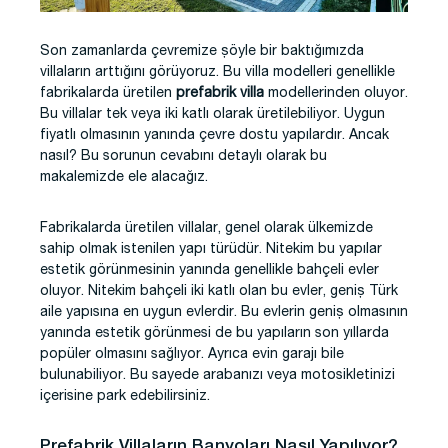
Son zamanlarda çevremize şöyle bir baktığımızda
villaların arttığını görüyoruz. Bu villa modelleri genellikle
fabrikalarda üretilen
prefabrik villa
modellerinden oluyor.
Bu villalar tek veya iki katlı olarak üretilebiliyor. Uygun
fiyatlı olmasının yanında çevre dostu yapılardır. Ancak
nasıl? Bu sorunun cevabını detaylı olarak bu
makalemizde ele alacağız.
Fabrikalarda üretilen villalar, genel olarak ülkemizde
sahip olmak istenilen yapı türüdür. Nitekim bu yapılar
estetik görünmesinin yanında genellikle bahçeli evler
oluyor. Nitekim bahçeli iki katlı olan bu evler, geniş Türk
aile yapısına en uygun evlerdir. Bu evlerin geniş olmasının
yanında estetik görünmesi de bu yapıların son yıllarda
popüler olmasını sağlıyor. Ayrıca evin garajı bile
bulunabiliyor. Bu sayede arabanızı veya motosikletinizi
içerisine park edebilirsiniz.
Prefabrik Villaların Banyoları Nasıl Yapılıyor?