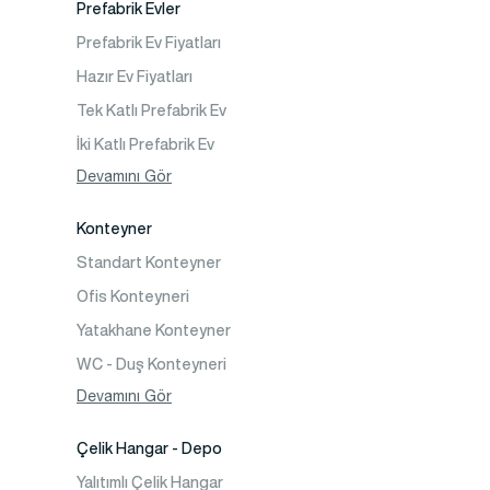
Prefabrik Evler
Prefabrik WC Duş Binaları
Prefabrik Ev Fiyatları
Şantiye Mobilizasyon
Hazır Ev Fiyatları
Şantiye Kamp Binaları
Tek Katlı Prefabrik Ev
İki Katlı Prefabrik Ev
Tek Katlı Prefabrik Villa
Devamını Gör
İki Katlı Prefabrik Villa
Konteyner
Prefabrik Bağ Evi
Standart Konteyner
Prefabrik Bungalov
Ofis Konteyneri
Yatakhane Konteyner
WC - Duş Konteyneri
Konteyner Ev
Devamını Gör
Çelik Hangar - Depo
Yalıtımlı Çelik Hangar