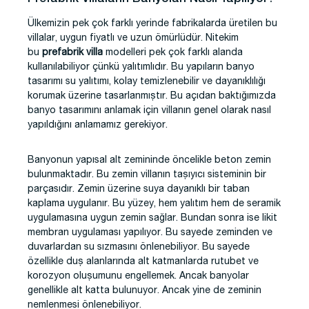
Ülkemizin pek çok farklı yerinde fabrikalarda üretilen bu
villalar, uygun fiyatlı ve uzun ömürlüdür. Nitekim
bu
prefabrik villa
modelleri pek çok farklı alanda
kullanılabiliyor çünkü yalıtımlıdır. Bu yapıların banyo
tasarımı su yalıtımı, kolay temizlenebilir ve dayanıklılığı
korumak üzerine tasarlanmıştır. Bu açıdan baktığımızda
banyo tasarımını anlamak için villanın genel olarak nasıl
yapıldığını anlamamız gerekiyor.
Banyonun yapısal alt zemininde öncelikle beton zemin
bulunmaktadır. Bu zemin villanın taşıyıcı sisteminin bir
parçasıdır. Zemin üzerine suya dayanıklı bir taban
kaplama uygulanır. Bu yüzey, hem yalıtım hem de seramik
uygulamasına uygun zemin sağlar. Bundan sonra ise likit
membran uygulaması yapılıyor. Bu sayede zeminden ve
duvarlardan su sızmasını önlenebiliyor. Bu sayede
özellikle duş alanlarında alt katmanlarda rutubet ve
korozyon oluşumunu engellemek. Ancak banyolar
genellikle alt katta bulunuyor. Ancak yine de zeminin
nemlenmesi önlenebiliyor.