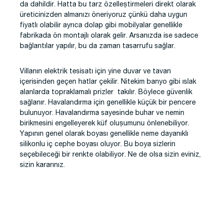
da dahildir. Hatta bu tarz özelleştirmeleri direkt olarak
üreticinizden almanızı öneriyoruz çünkü daha uygun
fiyatlı olabilir ayrıca dolap gibi mobilyalar genellikle
fabrikada ön montajlı olarak gelir. Arsanızda ise sadece
bağlantılar yapılır, bu da zaman tasarrufu sağlar.
Villanın elektrik tesisatı için yine duvar ve tavan
içerisinden geçen hatlar çekilir. Nitekim banyo gibi ıslak
alanlarda topraklamalı prizler takılır. Böylece güvenlik
sağlanır. Havalandırma için genellikle küçük bir pencere
bulunuyor. Havalandırma sayesinde buhar ve nemin
birikmesini engelleyerek küf oluşumunu önlenebiliyor.
Yapının genel olarak boyası genellikle neme dayanıklı
silikonlu iç cephe boyası oluyor. Bu boya sizlerin
seçebileceği bir renkte olabiliyor. Ne de olsa sizin eviniz,
sizin kararınız.