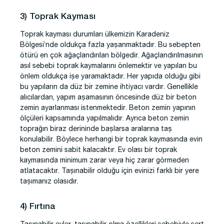
3) Toprak Kayması
Toprak kayması durumları ülkemizin Karadeniz
Bölgesi’nde oldukça fazla yaşanmaktadır. Bu sebepten
ötürü en çok ağaçlandırılan bölgedir. Ağaçlandırılmasının
asıl sebebi toprak kaymalarını önlemektir ve yapılan bu
önlem oldukça işe yaramaktadır. Her yapıda olduğu gibi
bu yapıların da düz bir zemine ihtiyacı vardır. Genellikle
alıcılardan, yapım aşamasının öncesinde düz bir beton
zemin ayarlanması istenmektedir. Beton zemin yapının
ölçüleri kapsamında yapılmalıdır. Ayrıca beton zemin
toprağın biraz derininde başlarsa aralarına taş
konulabilir. Böylece herhangi bir toprak kaymasında evin
beton zemini sabit kalacaktır. Ev olası bir toprak
kaymasında minimum zarar veya hiç zarar görmeden
atlatacaktır. Taşınabilir olduğu için evinizi farklı bir yere
taşımanız olasıdır.
4) Fırtına