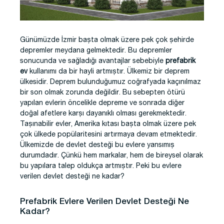
Günümüzde İzmir başta olmak üzere pek çok şehirde
depremler meydana gelmektedir. Bu depremler
sonucunda ve sağladığı avantajlar sebebiyle
prefabrik
ev
kullanımı da bir hayli artmıştır. Ülkemiz bir deprem
ülkesidir. Deprem bulunduğumuz coğrafyada kaçınılmaz
bir son olmak zorunda değildir. Bu sebepten ötürü
yapılan evlerin öncelikle depreme ve sonrada diğer
doğal afetlere karşı dayanıklı olması gerekmektedir.
Taşınabilir evler, Amerika kıtası başta olmak üzere pek
çok ülkede popülaritesini artırmaya devam etmektedir.
Ülkemizde de devlet desteği bu evlere yansımış
durumdadır. Çünkü hem markalar, hem de bireysel olarak
bu yapılara talep oldukça artmıştır. Peki bu evlere
verilen devlet desteği ne kadar?
Prefabrik Evlere Verilen Devlet Desteği Ne
Kadar?