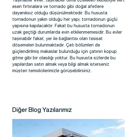
Taşınabilir evler, taşınabilir olma özellikleri sebebiyle sert
esen fırtınalara ve tornado gibi doğal afetlere
dayanıksız olduğu düşünülmektedir. Bu hususta
tornadonun yakın olduğu her yapı, tornadonun güçlü
yapısına kapılacaktır. Fakat bu hususta tornadonun
uzak geçtiği durumlarda evin etkilenmemesidir. Bu evler
taşınabilir fakat, yer ile bağlantısı olan tesisat
döşemeleri bulunmaktadır. Çatı bölümleri de
güçlendirilmiş makaslar bulunduğu için çatının kopup
gitme gibi bir olasılığı yoktur. Bu hususta sizlerde bu
yapılardan satın almak veya bilgi almak isterseniz
müşteri temsilcilerimizle görüşebilirsiniz.
Diğer Blog Yazılarımız