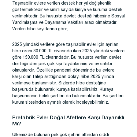
Taşınabilir evlere verilen destek her yıl değişkenlik
göstermektedir ve sınırlı sayıda kişiye ve kuruma destek
verilmektedir. Bu hususta devlet desteği hibesine Sosyal
Yardımlaşma ve Dayanışma Vakıfları aracı olmaktadır.
Verilen hibe kayıtlarına göre;
2025 yılındaki verilere göre taşınabilir evler için ayrılan
hibe oranı 30.000 TL civarında iken 2025 yılındaki verilere
göre 150.000 TL civarındadır. Bu hususta verilen devlet
desteğinden pek çok kişi faydalanmış ve ev sahibi
olmuşlardır. Özellikle pandemi döneminde bu evlere
karşı olan talep arttığından dolayı hibe 2025 yılında
verilmeye başlanmıştır. Sizlerde hibe desteğine
başvuruda bulunarak, kuraya katılabilirsiniz. Kuraya
başvurmanın belirli şartları da bulunmaktadır. Bu şartları
kurum sitesinden ayrıntılı olarak inceleyebilirsiniz.
Prefabrik Evler Doğal Afetlere Karşı Dayanıklı
Mı?
Ülkemizde bulunan pek çok şehrin altından ciddi