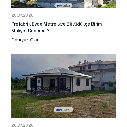
28.07.2026
Prefabrik Evde Metrekare Büyüdükçe Birim
Maliyet Düşer mi?
Detayları Oku
28.07.2026