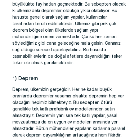
büyüklükte fay hatları geçmektedir. Bu sebepten olacak
ki ülkemizdeki depremler oldukça yıkıcı olabiliyor. Bu
hususta genel olarak sağlam yapılar, kullanıcılar
tarafından tercih edilmektedir. Ülkemiz gibi pek çok
deprem bölgesi olan ülkelerde sağlam yapı
mühendisliğine önem vermektedir. Çünkü her zaman
söylediğimiz gibi cana geleceğine mala gelsin. Canımız
sağ olduğu sürece toparlayabiliriz. Bu hususta
taşınabilir evlerin de doğal afetlere dayanıklılığını teker
teker ele almak gerekmektedir.
1) Deprem
Deprem, ülkemizin gerçeğidir. Her ne kadar büyük
oranlarda depremler yaşamış olsakta depremin hep var
olacağını hepimiz bilmekteyiz. Bu sebepten ötürü
genellikle
tek katlı prefabrik ev
modellerinden satın
almaktayız. Depremin yanı sıra tek katlı yapılar, yasal
mevzuatımıza da en uygun ev modelleri arasında yer
almaktadır. Bütün mühendisler yapıların katlarına paralel
olarak deprem dayanıklılığının artacağında hem fikirdir.