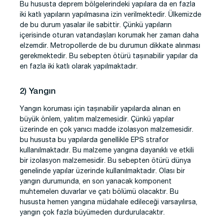
Bu hususta deprem bölgelerindeki yapılara da en fazla
iki katlı yapıların yapılmasına izin verilmektedir. Ülkemizde
de bu durum yasalar ile sabittir. Çünkü yapıların
içerisinde oturan vatandaşları korumak her zaman daha
elzemdir. Metropollerde de bu durumun dikkate alınması
gerekmektedir. Bu sebepten ötürü taşınabilir yapılar da
en fazla iki katlı olarak yapılmaktadır.
2) Yangın
Yangın koruması için taşınabilir yapılarda alınan en
büyük önlem, yalıtım malzemesidir. Çünkü yapılar
üzerinde en çok yanıcı madde izolasyon malzemesidir.
bu hususta bu yapılarda genellikle EPS strafor
kullanılmaktadır. Bu malzeme yangına dayanıklı ve etkili
bir izolasyon malzemesidir. Bu sebepten ötürü dünya
genelinde yapılar üzerinde kullanılmaktadır. Olası bir
yangın durumunda, en son yanacak komponent
muhtemelen duvarlar ve çatı bölümü olacaktır. Bu
hususta hemen yangına müdahale edileceği varsayılırsa,
yangın çok fazla büyümeden durdurulacaktır.