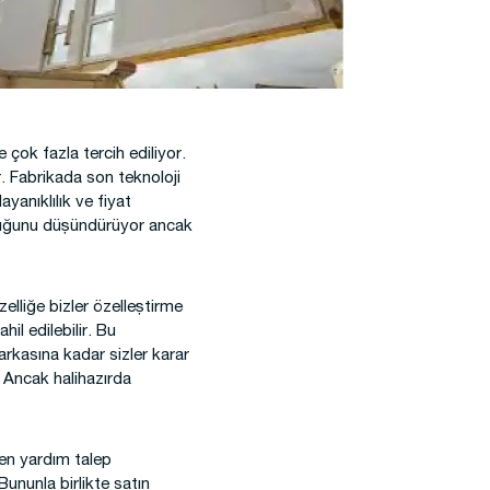
 çok fazla tercih ediliyor.
. Fabrikada son teknoloji
yanıklılık ve fiyat
lduğunu düşündürüyor ancak
zelliğe bizler özelleştirme
il edilebilir. Bu
arkasına kadar sizler karar
. Ancak halihazırda
den yardım talep
Bununla birlikte satın