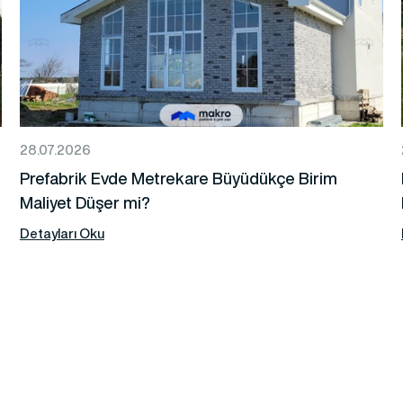
28.07.2026
Prefabrik Evde Metrekare Büyüdükçe Birim
Maliyet Düşer mi?
Detayları Oku