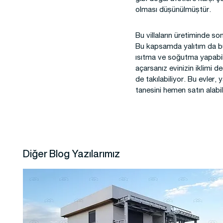
olması düşünülmüştür.
Bu villaların üretiminde so
Bu kapsamda yalıtım da bu 
ısıtma ve soğutma yapabili
açarsanız evinizin iklimi d
de takılabiliyor. Bu evler,
tanesini hemen satın alabil
Diğer Blog Yazılarımız