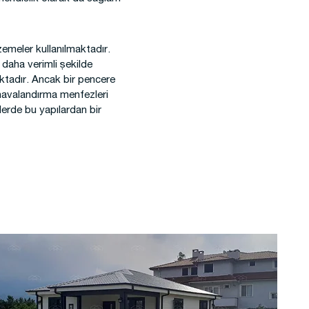
lzemeler kullanılmaktadır.
 daha verimli şekilde
aktadır. Ancak bir pencere
a havalandırma menfezleri
lerde bu yapılardan bir