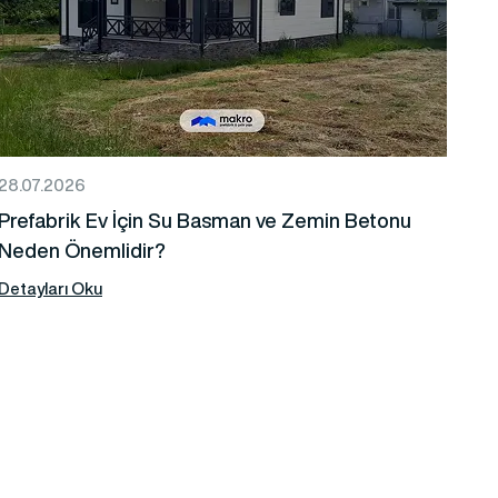
28.07.2026
Prefabrik Ev İçin Su Basman ve Zemin Betonu
Neden Önemlidir?
Detayları Oku