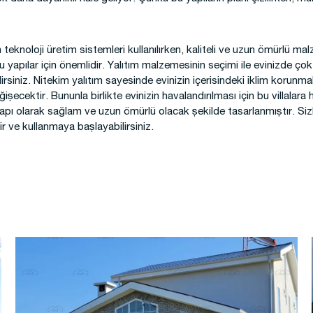
n teknoloji üretim sistemleri kullanılırken, kaliteli ve uzun ömürlü ma
yapılar için önemlidir. Yalıtım malzemesinin seçimi ile evinizde çok
rsiniz. Nitekim yalıtım sayesinde evinizin içerisindeki iklim korunm
eğişecektir. Bununla birlikte evinizin havalandırılması için bu villalar
 yapı olarak sağlam ve uzun ömürlü olacak şekilde tasarlanmıştır. Siz
ir ve kullanmaya başlayabilirsiniz.