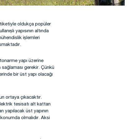
tiketiyle oldukça popüler
llanışlı yapısının altında
ühendislik işlemleri
uşmaktadır.
betonarme yapı üzerine
m sağlaması gerekir. Çünkü
erinde bir üst yapı olacağı
run ortaya çıkacaktır.
ektrik tesisatı alt kattan
dan yapılacak üst yapının
 konumda olmalıdır. Aksi