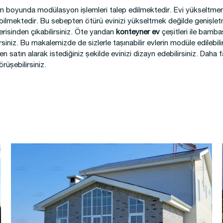
m boyunda modülasyon işlemleri talep edilmektedir. Evi yükseltme
abilmektedir. Bu sebepten ötürü evinizi yükseltmek değilde genişle
çerisinden çıkabilirsiniz. Öte yandan
konteyner ev
çeşitleri ile bamba
rsiniz. Bu makalemizde de sizlerle taşınabilir evlerin modüle edileb
en satın alarak istediğiniz şekilde evinizi dizayn edebilirsiniz. Daha 
rüşebilirsiniz.