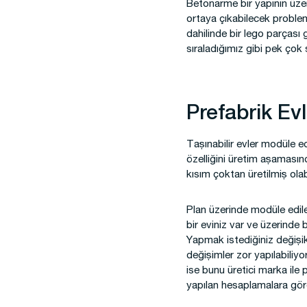
Betonarme bir yapının üzer
ortaya çıkabilecek problem
dahilinde bir lego parçası 
sıraladığımız gibi pek çok
Prefabrik Ev
Taşınabilir evler modüle edi
özelliğini üretim aşamasın
kısım çoktan üretilmiş olab
Plan üzerinde modüle edileb
bir eviniz var ve üzerinde 
Yapmak istediğiniz değişik
değişimler zor yapılabiliyo
ise bunu üretici marka ile 
yapılan hesaplamalara göre 