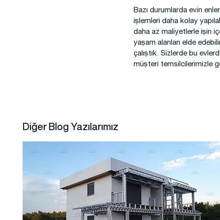
Bazı durumlarda evin enle
işlemleri daha kolay yapıl
daha az maliyetlerle işin i
yaşam alanları elde edebili
çalıştık. Sizlerde bu evlerd
müşteri temsilcilerimizle gö
Diğer Blog Yazılarımız