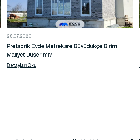
28.07.2026
Prefabrik Evde Metrekare Büyüdükçe Birim
Maliyet Düşer mi?
Detayları Oku