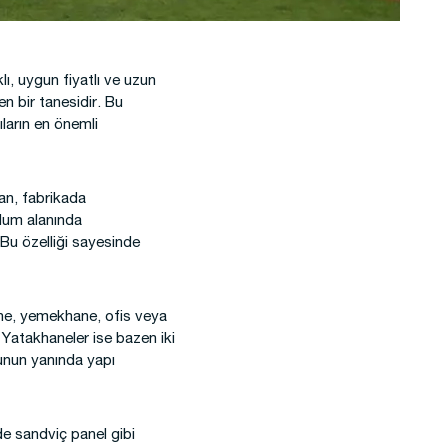
lı, uygun fiyatlı ve uzun
en bir tanesidir. Bu
ıların en önemli
tan, fabrikada
ulum alanında
 Bu özelliği sayesinde
khane, yemekhane, ofis veya
 Yatakhaneler ise bazen iki
 Bunun yanında yapı
de sandviç panel gibi