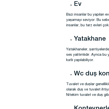
Ev
Bazı insanlar bu yapıları e
yaşamayı seviyor. Bu sebep
insanlar, bu tarz evleri çok
Yatakhane
Yatakhaneler, şantiyelerde,
ses yalıtımlıdır. Ayrıca bu 
katlı yapılabiliyor.
Wc duş kon
Tuvalet ve duşlar genellikl
olarak duş ve tuvalet ihtiy
Nitekim tuvalet ve duş gib
Konteynerler