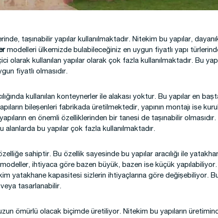
 Kamp Binaları
rinde, taşınabilir yapılar kullanılmaktadır. Nitekim bu yapılar, dayanık
er
modelleri ülkemizde bulabileceğiniz en uygun fiyatlı yapı türlerind
ici olarak kullanılan yapılar olarak çok fazla kullanılmaktadır. Bu yap
ygun fiyatlı olmasıdır.
ılığında kullanılan konteynerler ile alakası yoktur. Bu yapılar en baş
apıların bileşenleri fabrikada üretilmektedir, yapının montajı ise kur
apıların en önemli özelliklerinden bir tanesi de taşınabilir olmasıdır.
 alanlarda bu yapılar çok fazla kullanılmaktadır.
r özelliğe sahiptir. Bu özellik sayesinde bu yapılar aracılığı ile yata
r modeller, ihtiyaca göre bazen büyük, bazen ise küçük yapılabiliyor.
itekim yatakhane kapasitesi sizlerin ihtiyaçlarına göre değişebiliyor.
 veya tasarlanabilir.
zun ömürlü olacak biçimde üretiliyor. Nitekim bu yapıların üretimin