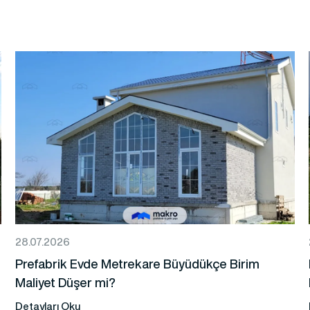
28.07.2026
Prefabrik Evde Metrekare Büyüdükçe Birim
Maliyet Düşer mi?
Detayları Oku