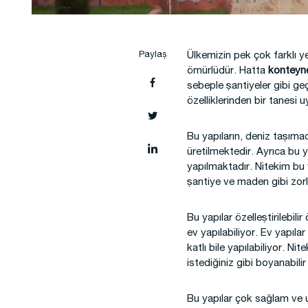
Şantiye Mobilizasyon
Şantiye
Paylaş
Ülkemizin pek çok farklı ye
ömürlüdür. Hatta
konteyn
sebeple şantiyeler gibi geç
özelliklerinden bir tanesi u
Bu yapıların, deniz taşımac
üretilmektedir. Ayrıca bu y
yapılmaktadır. Nitekim bu y
şantiye ve maden gibi zorlu
Bu yapılar özelleştirilebili
ev yapılabiliyor. Ev yapıla
katlı bile yapılabiliyor. N
istediğiniz gibi boyanabilir
Bu yapılar çok sağlam ve u