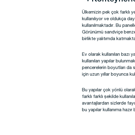
Ülkemizin pek çok farklı ye
kullanılıyor ve oldukça day
kullanılmaktadır. Bu panell
Görünümü sandviçe benzediğ
birlikte yalıtımda katmakta
Ev olarak kullanılan bazı y
kullanılan yapılar bulunmak
pencerelerin boyutları da si
için uzun yıllar boyunca kull
Bu yapılar çok yönlü olarak
farklı farklı şekilde kullan
avantajlardan sizlerde fay
bu yapılar kullanıma hazır 