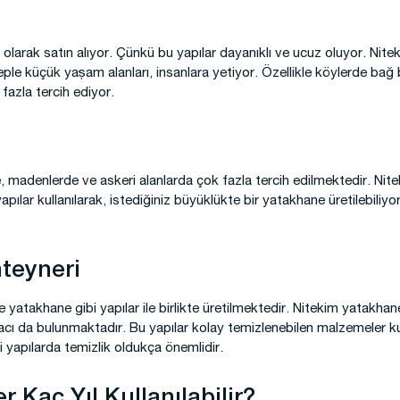
v olarak satın alıyor. Çünkü bu yapılar dayanıklı ve ucuz oluyor. Nite
le küçük yaşam alanları, insanlara yetiyor. Özellikle köylerde bağ 
 fazla tercih ediyor.
 madenlerde ve askeri alanlarda çok fazla tercih edilmektedir. Niteki
yapılar kullanılarak, istediğiniz büyüklükte bir yatakhane üretilebiliyo
teyneri
e yatakhane gibi yapılar ile birlikte üretilmektedir. Nitekim yatakha
acı da bulunmaktadır. Bu yapılar kolay temizlenebilen malzemeler kull
i yapılarda temizlik oldukça önemlidir.
 Kaç Yıl Kullanılabilir?