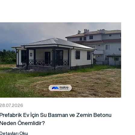
28.07.2026
Prefabrik Ev İçin Su Basman ve Zemin Betonu
Neden Önemlidir?
Detayları Oku