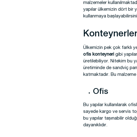
malzemeler kullanılmaktadı
yapılar ülkemizin dört bir 
kullanmaya başlayabilirsini
Konteynerler 
Ülkemizin pek çok farklı 
ofis konteyneri
gibi yapıla
üretilebiliyor. Nitekim bu y
üretiminde de sandviç panel
katmaktadır. Bu malzeme sa
Ofis
Bu yapılar kullanılarak ofis
sayede kargo ve servis topl
bu yapılar taşınabilir oldu
dayanıklıdır.