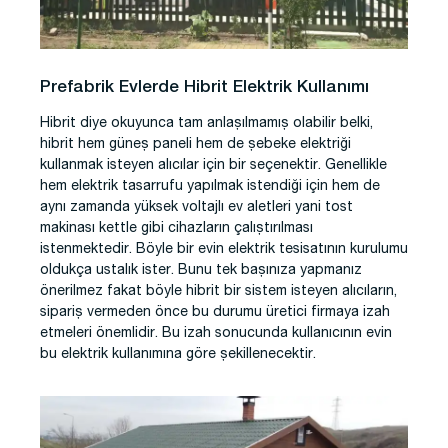
Prefabrik Evlerde Hibrit Elektrik Kullanımı
Hibrit diye okuyunca tam anlaşılmamış olabilir belki,
hibrit hem güneş paneli hem de şebeke elektriği
kullanmak isteyen alıcılar için bir seçenektir. Genellikle
hem elektrik tasarrufu yapılmak istendiği için hem de
aynı zamanda yüksek voltajlı ev aletleri yani tost
makinası kettle gibi cihazların çalıştırılması
istenmektedir. Böyle bir evin elektrik tesisatının kurulumu
oldukça ustalık ister. Bunu tek başınıza yapmanız
önerilmez fakat böyle hibrit bir sistem isteyen alıcıların,
sipariş vermeden önce bu durumu üretici firmaya izah
etmeleri önemlidir. Bu izah sonucunda kullanıcının evin
bu elektrik kullanımına göre şekillenecektir.