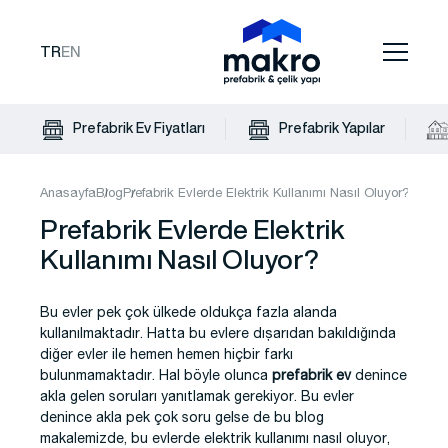
TR
EN
Prefabrik Ev Fiyatları
Prefabrik Yapılar
Anasayfa
Blog
Prefabrik Evlerde Elektrik Kullanımı Nasıl Oluyor?
Prefabrik Evlerde Elektrik
Kullanımı Nasıl Oluyor?
Bu evler pek çok ülkede oldukça fazla alanda
kullanılmaktadır. Hatta bu evlere dışarıdan bakıldığında
diğer evler ile hemen hemen hiçbir farkı
bulunmamaktadır. Hal böyle olunca
prefabrik ev
denince
akla gelen soruları yanıtlamak gerekiyor. Bu evler
denince akla pek çok soru gelse de bu blog
makalemizde, bu evlerde elektrik kullanımı nasıl oluyor,