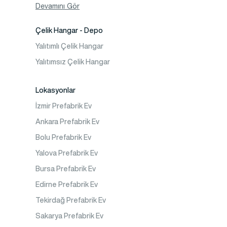
Konteyner Ev
Devamını Gör
Çelik Hangar - Depo
Yalıtımlı Çelik Hangar
Yalıtımsız Çelik Hangar
Lokasyonlar
İzmir Prefabrik Ev
Ankara Prefabrik Ev
Bolu Prefabrik Ev
Yalova Prefabrik Ev
Bursa Prefabrik Ev
Edirne Prefabrik Ev
Tekirdağ Prefabrik Ev
Sakarya Prefabrik Ev