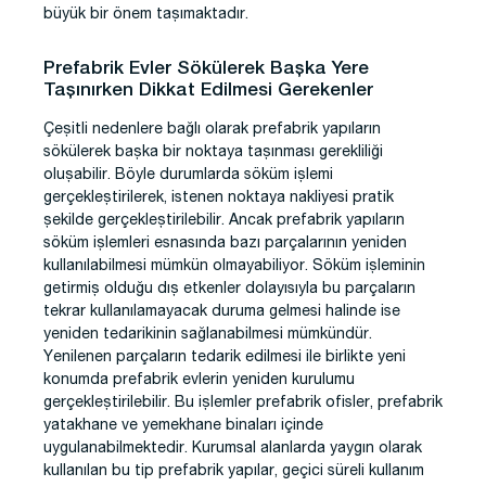
büyük bir önem taşımaktadır.
Prefabrik Evler Sökülerek Başka Yere
Taşınırken Dikkat Edilmesi Gerekenler
Çeşitli nedenlere bağlı olarak prefabrik yapıların
sökülerek başka bir noktaya taşınması gerekliliği
oluşabilir. Böyle durumlarda söküm işlemi
gerçekleştirilerek, istenen noktaya nakliyesi pratik
şekilde gerçekleştirilebilir. Ancak prefabrik yapıların
söküm işlemleri esnasında bazı parçalarının yeniden
kullanılabilmesi mümkün olmayabiliyor. Söküm işleminin
getirmiş olduğu dış etkenler dolayısıyla bu parçaların
tekrar kullanılamayacak duruma gelmesi halinde ise
yeniden tedarikinin sağlanabilmesi mümkündür.
Yenilenen parçaların tedarik edilmesi ile birlikte yeni
konumda prefabrik evlerin yeniden kurulumu
gerçekleştirilebilir. Bu işlemler prefabrik ofisler, prefabrik
yatakhane ve yemekhane binaları içinde
uygulanabilmektedir. Kurumsal alanlarda yaygın olarak
kullanılan bu tip prefabrik yapılar, geçici süreli kullanım