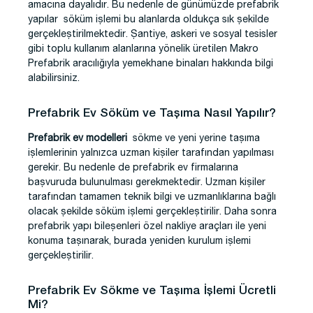
amacına dayalıdır. Bu nedenle de günümüzde prefabrik
yapılar söküm işlemi bu alanlarda oldukça sık şekilde
gerçekleştirilmektedir. Şantiye, askeri ve sosyal tesisler
gibi toplu kullanım alanlarına yönelik üretilen Makro
Prefabrik aracılığıyla yemekhane binaları hakkında bilgi
alabilirsiniz.
Prefabrik Ev Söküm ve Taşıma Nasıl Yapılır?
Prefabrik ev modelleri
sökme ve yeni yerine taşıma
işlemlerinin yalnızca uzman kişiler tarafından yapılması
gerekir. Bu nedenle de prefabrik ev firmalarına
başvuruda bulunulması gerekmektedir. Uzman kişiler
tarafından tamamen teknik bilgi ve uzmanlıklarına bağlı
olacak şekilde söküm işlemi gerçekleştirilir. Daha sonra
prefabrik yapı bileşenleri özel nakliye araçları ile yeni
konuma taşınarak, burada yeniden kurulum işlemi
gerçekleştirilir.
Prefabrik Ev Sökme ve Taşıma İşlemi Ücretli
Mi?