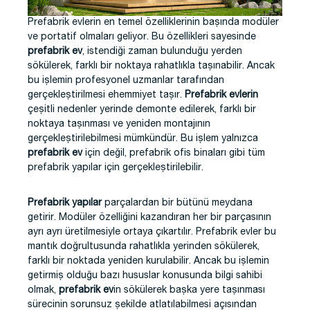
Prefabrik evlerin en temel özelliklerinin başında modüler
ve portatif olmaları geliyor. Bu özellikleri sayesinde
prefabrik ev
, istendiği zaman bulunduğu yerden
sökülerek, farklı bir noktaya rahatlıkla taşınabilir. Ancak
bu işlemin profesyonel uzmanlar tarafından
gerçekleştirilmesi ehemmiyet taşır.
Prefabrik evlerin
çeşitli nedenler yerinde demonte edilerek, farklı bir
noktaya taşınması ve yeniden montajının
gerçekleştirilebilmesi mümkündür. Bu işlem yalnızca
prefabrik ev
için değil, prefabrik ofis binaları gibi tüm
prefabrik yapılar için gerçekleştirilebilir.
Prefabrik yapılar
parçalardan bir bütünü meydana
getirir. Modüler özelliğini kazandıran her bir parçasının
ayrı ayrı üretilmesiyle ortaya çıkartılır. Prefabrik evler bu
mantık doğrultusunda rahatlıkla yerinden sökülerek,
farklı bir noktada yeniden kurulabilir. Ancak bu işlemin
getirmiş olduğu bazı hususlar konusunda bilgi sahibi
olmak,
prefabrik ev
in sökülerek başka yere taşınması
sürecinin sorunsuz şekilde atlatılabilmesi açısından