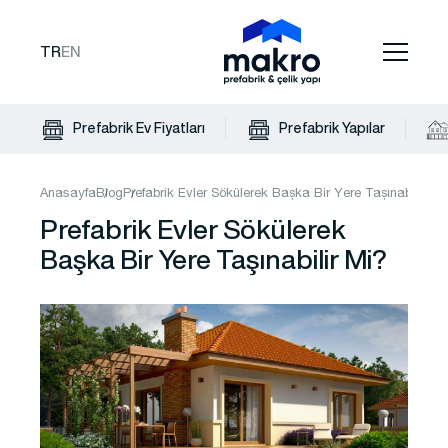
TR
EN
Prefabrik Ev Fiyatları
Prefabrik Yapılar
Anasayfa
Blog
Prefabrik Evler Sökülerek Başka Bir Yere Taşınabilir Mi
Prefabrik Evler Sökülerek
Başka Bir Yere Taşınabilir Mi?