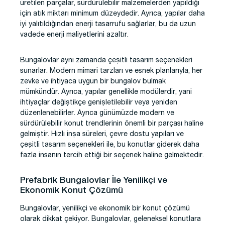
üretilen parçalar, sürdürülebilir malzemelerden yapıldığı
için atık miktarı minimum düzeydedir. Ayrıca, yapılar daha
iyi yalıtıldığından enerji tasarrufu sağlarlar, bu da uzun
vadede enerji maliyetlerini azaltır.
Bungalovlar aynı zamanda çeşitli tasarım seçenekleri
sunarlar. Modern mimari tarzları ve esnek planlarıyla, her
zevke ve ihtiyaca uygun bir bungalov bulmak
mümkündür. Ayrıca, yapılar genellikle modülerdir, yani
ihtiyaçlar değiştikçe genişletilebilir veya yeniden
düzenlenebilirler. Ayrıca günümüzde modern ve
sürdürülebilir konut trendlerinin önemli bir parçası haline
gelmiştir. Hızlı inşa süreleri, çevre dostu yapıları ve
çeşitli tasarım seçenekleri ile, bu konutlar giderek daha
fazla insanın tercih ettiği bir seçenek haline gelmektedir.
Prefabrik Bungalovlar İle Yenilikçi ve
Ekonomik Konut Çözümü
Bungalovlar, yenilikçi ve ekonomik bir konut çözümü
olarak dikkat çekiyor. Bungalovlar, geleneksel konutlara