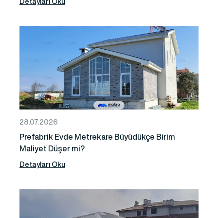
Detayları Oku
28.07.2026
Prefabrik Evde Metrekare Büyüdükçe Birim
Maliyet Düşer mi?
Detayları Oku