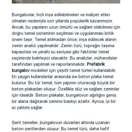
Bungalovlar, hızlı inşa edilebilmeleri ve maliyet etkin
olmaları nedeniyle son yıllarda popülerlik kazanmıştır.
Ancak, bu yapıların uzun ömürlü ve sağlam olabilmesi için
doğru temel sisteminin seçilmesi ve uygulanması kritik
önem taşır. Temel atılmadan önce, inşa edilecek alanın
zemin analizi yapılmalıdır. Zemin türü, toprağın taşıma
kapasitesi ve yeraltı su seviyesi gibi faktörler temel
seçiminde belirleyici olacaktır. Bu analizler, mühendisler
tarafından yapılmalı ve raporlanmalıdır.
Prefabrik
bungalov
modelleri için çeşitli temel türleri kullanılabilir.
En yaygın kullanılanlar arasında ise beton plaka temel
bulunur. Bu tür temel, tüm yapının oturacağı büyük bir
beton plakadan oluşur. Özellikle düz ve sağlam zeminler
için idealdir. Beton plakalar, bungalovun ağırlığını geniş
bir alana dağıtarak zemine baskıyı azaltır. Ayrıca, iyi bir
ısı yalıtımı sağlar.
Şerit temeller, bungalovun duvarları altında uzanan
beton şeritlerden oluşur. Bu temel türü, daha hafif