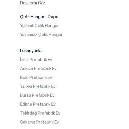
Konteyner Ev
Devamını Gör
Çelik Hangar - Depo
Yalıtımlı Çelik Hangar
Yalıtımsız Çelik Hangar
Lokasyonlar
İzmir Prefabrik Ev
Ankara Prefabrik Ev
Bolu Prefabrik Ev
Yalova Prefabrik Ev
Bursa Prefabrik Ev
Edirne Prefabrik Ev
Tekirdağ Prefabrik Ev
Sakarya Prefabrik Ev