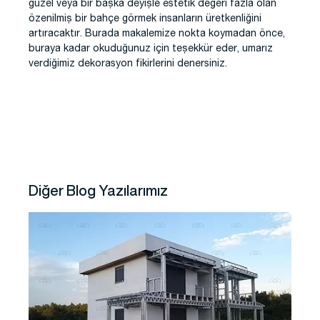
güzel veya bir başka deyişle estetik değeri fazla olan
özenilmiş bir bahçe görmek insanların üretkenliğini
artıracaktır. Burada makalemize nokta koymadan önce,
buraya kadar okuduğunuz için teşekkür eder, umarız
verdiğimiz dekorasyon fikirlerini denersiniz.
Diğer Blog Yazılarımız