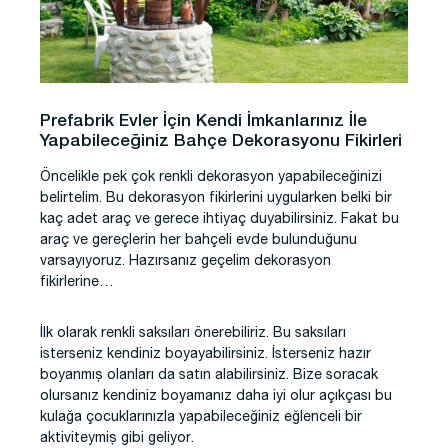
Prefabrik Evler İçin Kendi İmkanlarınız İle
Yapabileceğiniz Bahçe Dekorasyonu Fikirleri
Öncelikle pek çok renkli dekorasyon yapabileceğinizi
belirtelim. Bu dekorasyon fikirlerini uygularken belki bir
kaç adet araç ve gerece ihtiyaç duyabilirsiniz. Fakat bu
araç ve gereçlerin her bahçeli evde bulunduğunu
varsayıyoruz. Hazırsanız geçelim dekorasyon
fikirlerine…
İlk olarak renkli saksıları önerebiliriz. Bu saksıları
isterseniz kendiniz boyayabilirsiniz. İsterseniz hazır
boyanmış olanları da satın alabilirsiniz. Bize soracak
olursanız kendiniz boyamanız daha iyi olur açıkçası bu
kulağa çocuklarınızla yapabileceğiniz eğlenceli bir
aktiviteymiş gibi geliyor.