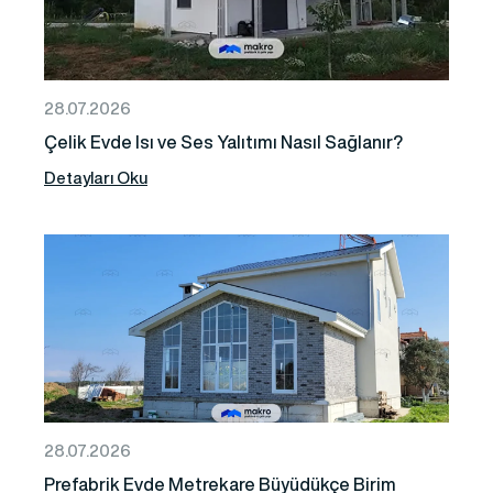
28.07.2026
Çelik Evde Isı ve Ses Yalıtımı Nasıl Sağlanır?
Detayları Oku
28.07.2026
Prefabrik Evde Metrekare Büyüdükçe Birim