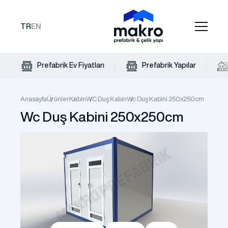
TR
EN
Prefabrik Ev Fiyatları
Prefabrik Yapılar
Anasayfa
Ürünler
Kabin
WC Duş Kabin
Wc Duş Kabini 250x250cm
Wc Duş Kabini 250x250cm