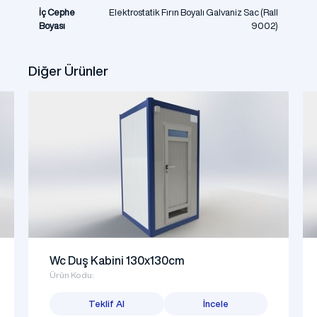
İç Cephe
Elektrostatik Fırın Boyalı Galvaniz Sac (Rall
Boyası
9002)
Diğer Ürünler
Wc Duş Kabini 130x130cm
Ürün Kodu:
Teklif Al
İncele