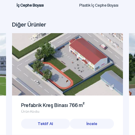
İç Cephe Boyası
Plastik İç Cephe Boyası
Diğer Ürünler
Prefabrik Kreş Binası 766 m²
Ürün Kodu:
Teklif Al
İncele