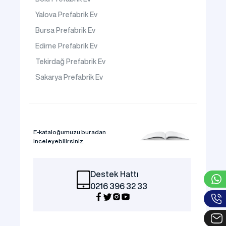
Yalova Prefabrik Ev
Bursa Prefabrik Ev
Edirne Prefabrik Ev
Tekirdağ Prefabrik Ev
Sakarya Prefabrik Ev
E-kataloğumuzu buradan
inceleyebilirsiniz.
Destek Hattı
0216 396 32 33