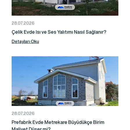
28.07.2026
Çelik Evde Isı ve Ses Yalıtımı Nasıl Sağlanır?
Detayları Oku
28.07.2026
Prefabrik Evde Metrekare Büyüdükçe Birim
Maliyet Düşer mi?