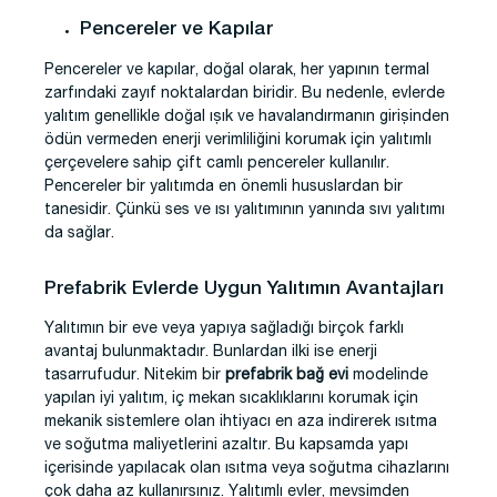
Pencereler ve Kapılar
Pencereler ve kapılar, doğal olarak, her yapının termal
zarfındaki zayıf noktalardan biridir. Bu nedenle, evlerde
yalıtım genellikle doğal ışık ve havalandırmanın girişinden
ödün vermeden enerji verimliliğini korumak için yalıtımlı
çerçevelere sahip çift camlı pencereler kullanılır.
Pencereler bir yalıtımda en önemli hususlardan bir
tanesidir. Çünkü ses ve ısı yalıtımının yanında sıvı yalıtımı
da sağlar.
Prefabrik Evlerde Uygun Yalıtımın Avantajları
Yalıtımın bir eve veya yapıya sağladığı birçok farklı
avantaj bulunmaktadır. Bunlardan ilki ise enerji
tasarrufudur. Nitekim bir
prefabrik bağ evi
modelinde
yapılan iyi yalıtım, iç mekan sıcaklıklarını korumak için
mekanik sistemlere olan ihtiyacı en aza indirerek ısıtma
ve soğutma maliyetlerini azaltır. Bu kapsamda yapı
içerisinde yapılacak olan ısıtma veya soğutma cihazlarını
çok daha az kullanırsınız. Yalıtımlı evler, mevsimden