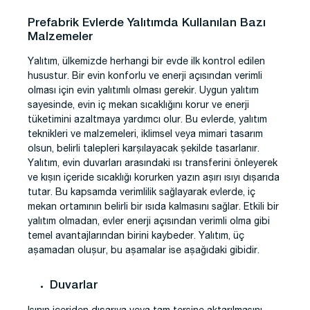
Prefabrik Evlerde Yalıtımda Kullanılan Bazı
Malzemeler
Yalıtım, ülkemizde herhangi bir evde ilk kontrol edilen
husustur. Bir evin konforlu ve enerji açısından verimli
olması için evin yalıtımlı olması gerekir. Uygun yalıtım
sayesinde, evin iç mekan sıcaklığını korur ve enerji
tüketimini azaltmaya yardımcı olur. Bu evlerde, yalıtım
teknikleri ve malzemeleri, iklimsel veya mimari tasarım
olsun, belirli talepleri karşılayacak şekilde tasarlanır.
Yalıtım, evin duvarları arasındaki ısı transferini önleyerek
ve kışın içeride sıcaklığı korurken yazın aşırı ısıyı dışarıda
tutar. Bu kapsamda verimlilik sağlayarak evlerde, iç
mekan ortamının belirli bir ısıda kalmasını sağlar. Etkili bir
yalıtım olmadan, evler enerji açısından verimli olma gibi
temel avantajlarından birini kaybeder. Yalıtım, üç
aşamadan oluşur, bu aşamalar ise aşağıdaki gibidir.
Duvarlar