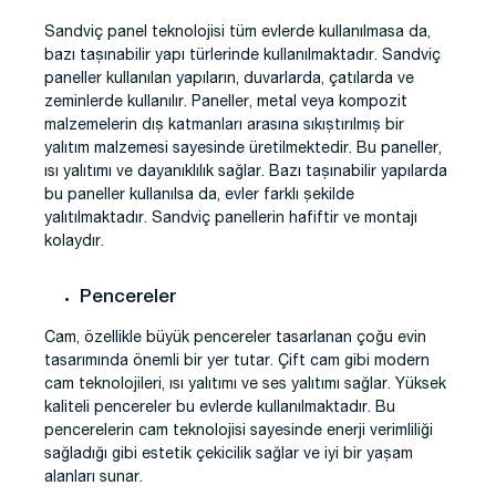
Sandviç panel teknolojisi tüm evlerde kullanılmasa da,
bazı taşınabilir yapı türlerinde kullanılmaktadır. Sandviç
paneller kullanılan yapıların, duvarlarda, çatılarda ve
zeminlerde kullanılır. Paneller, metal veya kompozit
malzemelerin dış katmanları arasına sıkıştırılmış bir
yalıtım malzemesi sayesinde üretilmektedir. Bu paneller,
ısı yalıtımı ve dayanıklılık sağlar. Bazı taşınabilir yapılarda
bu paneller kullanılsa da, evler farklı şekilde
yalıtılmaktadır. Sandviç panellerin hafiftir ve montajı
kolaydır.
Pencereler
Cam, özellikle büyük pencereler tasarlanan çoğu evin
tasarımında önemli bir yer tutar. Çift cam gibi modern
cam teknolojileri, ısı yalıtımı ve ses yalıtımı sağlar. Yüksek
kaliteli pencereler bu evlerde kullanılmaktadır. Bu
pencerelerin cam teknolojisi sayesinde enerji verimliliği
sağladığı gibi estetik çekicilik sağlar ve iyi bir yaşam
alanları sunar.