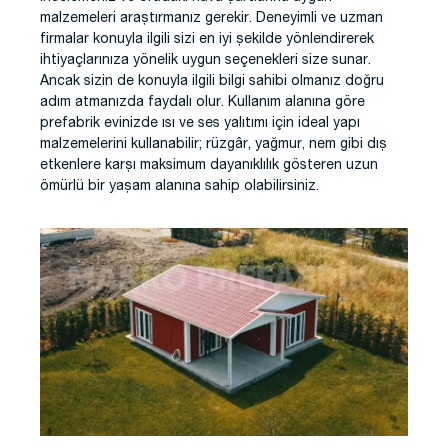
malzemeleri araştırmanız gerekir. Deneyimli ve uzman
firmalar konuyla ilgili sizi en iyi şekilde yönlendirerek
ihtiyaçlarınıza yönelik uygun seçenekleri size sunar.
Ancak sizin de konuyla ilgili bilgi sahibi olmanız doğru
adım atmanızda faydalı olur. Kullanım alanına göre
prefabrik evinizde ısı ve ses yalıtımı için ideal yapı
malzemelerini kullanabilir; rüzgâr, yağmur, nem gibi dış
etkenlere karşı maksimum dayanıklılık gösteren uzun
ömürlü bir yaşam alanına sahip olabilirsiniz.