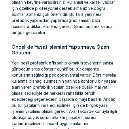
olmanın keyfine varabilirsiniz. Kullanışlı ve kaliteli yapılar
için özellikle profesyonel destek almanız ve doğru
adımlar atmanız çok önemlidir. Bu tarz yeni nesil
prefabrik yapılardan yaptıracağınız zaman bazı
hususlara dikkat etmeniz gerekir. Şimdi bunlara kısaca
bir göz gezdirelim.
Öncelikle Yasal İşlemleri Yaptırmaya Özen
Gösterin
Yeni nesil
prefabrik ofis
sahip olmak isteyenlerin sayısı
günbegün artış gösterir çünkü bu tür demonte
konutların sağladığı pek çok avantaj vardır. Dört mevsim
kullanma olanağı sunmasının yanında konforlu bir yaşam
alanı veren prefabrik yapılar, özellikle düşük maliyetli
olması sebebiyle de herkesin rahatlıkla tercih
edebileceği seçeneklerin başında olmayı başarır. Ancak
bu tür yapıların inşa edilebilmesi için de birçok yasal
işlemin yapılmış olması gerekir. Aksi takdirde konuyla ilgili
oldukça büyük sorunlarla karşılaşabilir, süreci
zorlaştırabilirsiniz. İnşaat uygulamalarının