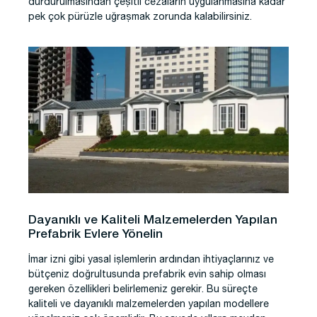
durdurulmasından çeşitli cezaların uygulanmasına kadar
pek çok pürüzle uğraşmak zorunda kalabilirsiniz.
Dayanıklı ve Kaliteli Malzemelerden Yapılan
Prefabrik Evlere Yönelin
İmar izni gibi yasal işlemlerin ardından ihtiyaçlarınız ve
bütçeniz doğrultusunda prefabrik evin sahip olması
gereken özellikleri belirlemeniz gerekir. Bu süreçte
kaliteli ve dayanıklı malzemelerden yapılan modellere