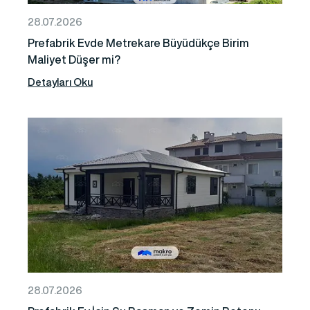
28.07.2026
Prefabrik Evde Metrekare Büyüdükçe Birim
Maliyet Düşer mi?
Detayları Oku
28.07.2026