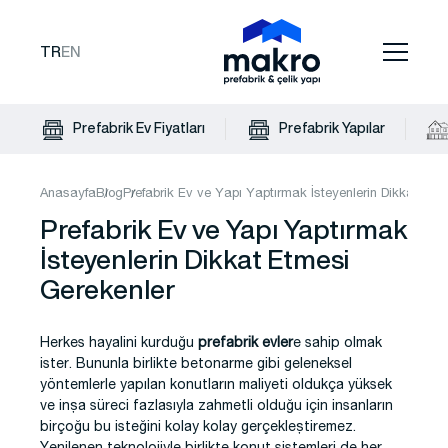
TR
EN
Prefabrik Ev Fiyatları
Prefabrik Yapılar
Anasayfa
Blog
Prefabrik Ev ve Yapı Yaptırmak İsteyenlerin Dikkat Etm
Prefabrik Ev ve Yapı Yaptırmak
İsteyenlerin Dikkat Etmesi
Gerekenler
Herkes hayalini kurduğu
prefabrik evler
e sahip olmak
ister. Bununla birlikte betonarme gibi geleneksel
yöntemlerle yapılan konutların maliyeti oldukça yüksek
ve inşa süreci fazlasıyla zahmetli olduğu için insanların
birçoğu bu isteğini kolay kolay gerçekleştiremez.