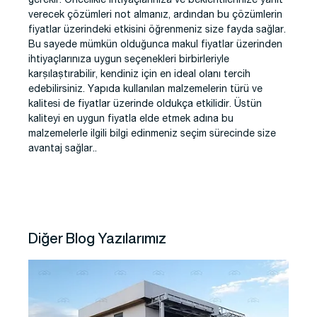
gerekir. Öncelikle ihtiyaçlarınıza ve beklentilerinize yanıt
verecek çözümleri not almanız, ardından bu çözümlerin
fiyatlar üzerindeki etkisini öğrenmeniz size fayda sağlar.
Bu sayede mümkün olduğunca makul fiyatlar üzerinden
ihtiyaçlarınıza uygun seçenekleri birbirleriyle
karşılaştırabilir, kendiniz için en ideal olanı tercih
edebilirsiniz. Yapıda kullanılan malzemelerin türü ve
kalitesi de fiyatlar üzerinde oldukça etkilidir. Üstün
kaliteyi en uygun fiyatla elde etmek adına bu
malzemelerle ilgili bilgi edinmeniz seçim sürecinde size
avantaj sağlar..
Diğer Blog Yazılarımız