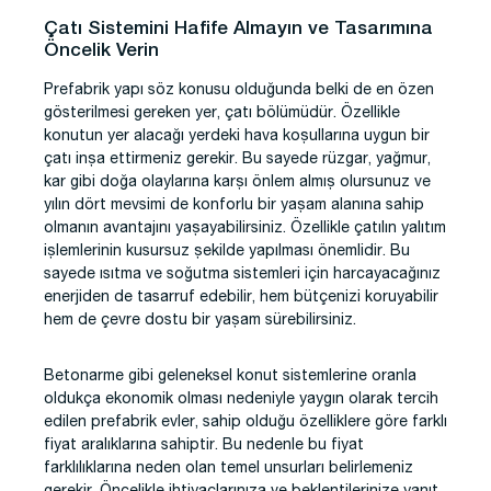
Çatı Sistemini Hafife Almayın ve Tasarımına
Öncelik Verin
Prefabrik yapı söz konusu olduğunda belki de en özen
gösterilmesi gereken yer, çatı bölümüdür. Özellikle
konutun yer alacağı yerdeki hava koşullarına uygun bir
çatı inşa ettirmeniz gerekir. Bu sayede rüzgar, yağmur,
kar gibi doğa olaylarına karşı önlem almış olursunuz ve
yılın dört mevsimi de konforlu bir yaşam alanına sahip
olmanın avantajını yaşayabilirsiniz. Özellikle çatılın yalıtım
işlemlerinin kusursuz şekilde yapılması önemlidir. Bu
sayede ısıtma ve soğutma sistemleri için harcayacağınız
enerjiden de tasarruf edebilir, hem bütçenizi koruyabilir
hem de çevre dostu bir yaşam sürebilirsiniz.
Betonarme gibi geleneksel konut sistemlerine oranla
oldukça ekonomik olması nedeniyle yaygın olarak tercih
edilen prefabrik evler, sahip olduğu özelliklere göre farklı
fiyat aralıklarına sahiptir. Bu nedenle bu fiyat
farklılıklarına neden olan temel unsurları belirlemeniz