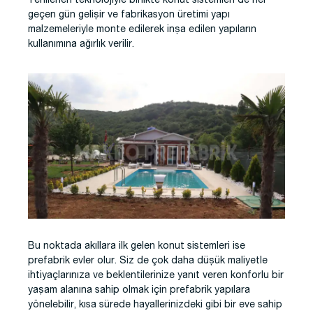
Yenilenen teknolojiyle birlikte konut sistemleri de her
geçen gün gelişir ve fabrikasyon üretimi yapı
malzemeleriyle monte edilerek inşa edilen yapıların
kullanımına ağırlık verilir.
Bu noktada akıllara ilk gelen konut sistemleri ise
prefabrik evler olur. Siz de çok daha düşük maliyetle
ihtiyaçlarınıza ve beklentilerinize yanıt veren konforlu bir
yaşam alanına sahip olmak için prefabrik yapılara
yönelebilir, kısa sürede hayallerinizdeki gibi bir eve sahip