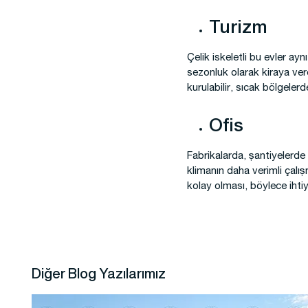
Turizm
Çelik iskeletli bu evler ay
sezonluk olarak kiraya ver
kurulabilir, sıcak bölgeler
Ofis
Fabrikalarda, şantiyelerde 
klimanın daha verimli çalış
kolay olması, böylece ihtiy
Diğer Blog Yazılarımız