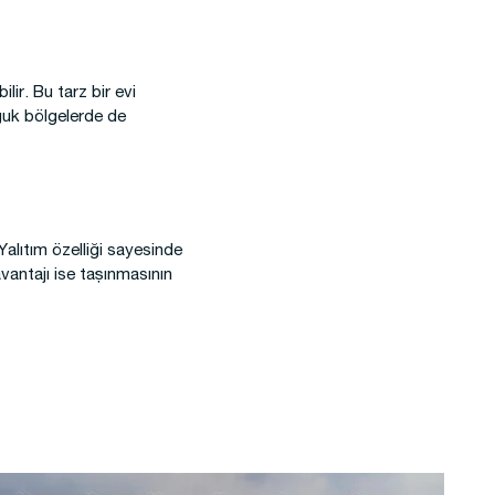
lir. Bu tarz bir evi
oğuk bölgelerde de
 Yalıtım özelliği sayesinde
avantajı ise taşınmasının