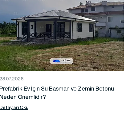
28.07.2026
Prefabrik Ev İçin Su Basman ve Zemin Betonu
Neden Önemlidir?
Detayları Oku