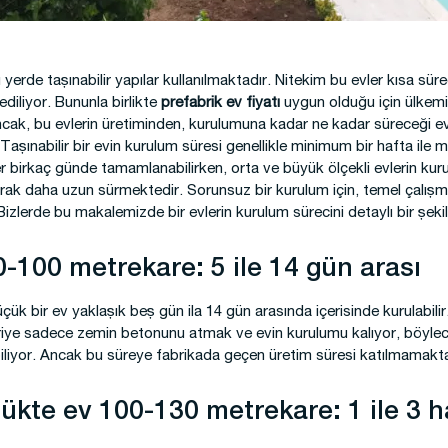
 Kamp Binaları
erde taşınabilir yapılar kullanılmaktadır. Nitekim bu evler kısa süre
ediliyor. Bununla birlikte
prefabrik ev fiyatı
uygun olduğu için ülkemi
Ancak, bu evlerin üretiminden, kurulumuna kadar ne kadar süreceği 
 Taşınabilir bir evin kurulum süresi genellikle minimum bir hafta il
 birkaç günde tamamlanabilirken, orta ve büyük ölçekli evlerin kur
arak daha uzun sürmektedir. Sorunsuz bir kurulum için, temel çalışm
zlerde bu makalemizde bir evlerin kurulum sürecini detaylı bir şeki
-100 metrekare: 5 ile 14 gün arası
çük bir ev yaklaşık beş gün ila 14 gün arasında içerisinde kurulabili
ye sadece zemin betonunu atmak ve evin kurulumu kalıyor, böylece
iliyor. Ancak bu süreye fabrikada geçen üretim süresi katılmamakta
ükte ev 100-130 metrekare: 1 ile 3 h