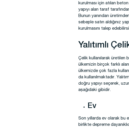
kurulması için atılan beto
yapıyı alan taraf tarafından
Bunun yanından üretimden 
sebeple satın aldığınız yap
kurulmasını talep edebilirsi
Yalıtımlı Çel
Çelik kullanılarak üretilen 
ülkemizin birçok farklı ala
ülkemizde çok fazla kullanı
da kullanılmaktadır. Yalıtım
doğru yapıyı seçerek, uzun ö
aşağıdaki gibidir.
Ev
Son yıllarda ev olarak bu 
birlikte depreme dayanıklıdı