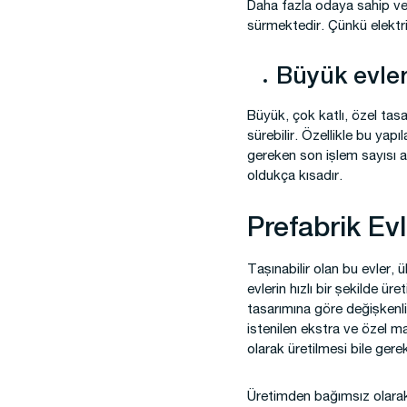
Daha fazla odaya sahip vey
sürmektedir. Çünkü elektri
Büyük evler
Büyük, çok katlı, özel tas
sürebilir. Özellikle bu ya
gereken son işlem sayısı
oldukça kısadır.
Prefabrik Ev
Taşınabilir olan bu evler, 
evlerin hızlı bir şekilde ü
tasarımına göre değişkenli
istenilen ekstra ve özel m
olarak üretilmesi bile gerek
Üretimden bağımsız olarak 