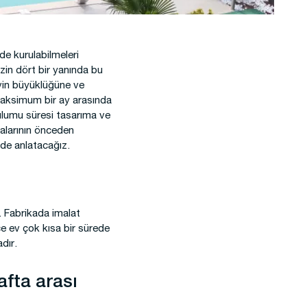
de kurulabilmeleri
zin dört bir yanında bu
evin büyüklüğüne ve
e maksimum bir ay arasında
ulumu süresi tasarıma ve
alarının önceden
lde anlatacağız.
r. Fabrikada imalat
 ev çok kısa bir sürede
dır.
afta arası