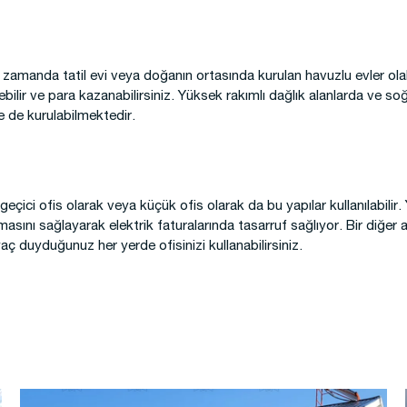
nı zamanda tatil evi veya doğanın ortasında kurulan havuzlu evler olabi
ebilir ve para kazanabilirsiniz. Yüksek rakımlı dağlık alanlarda ve s
de de kurulabilmektedir.
geçici ofis olarak veya küçük ofis olarak da bu yapılar kullanılabilir.
masını sağlayarak elektrik faturalarında tasarruf sağlıyor. Bir diğer 
aç duyduğunuz her yerde ofisinizi kullanabilirsiniz.