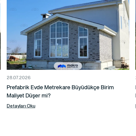
28.07.2026
Prefabrik Evde Metrekare Büyüdükçe Birim
Maliyet Düşer mi?
Detayları Oku