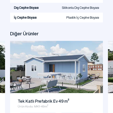
Dış Cephe Boyası
Silikonlu Dış Cephe Boyası
İç Cephe Boyası
Plastik İç Cephe Boyası
Diğer Ürünler
Tek Katlı Prefabrik Ev 49 m²
Ürün Kodu: MK1-49m²