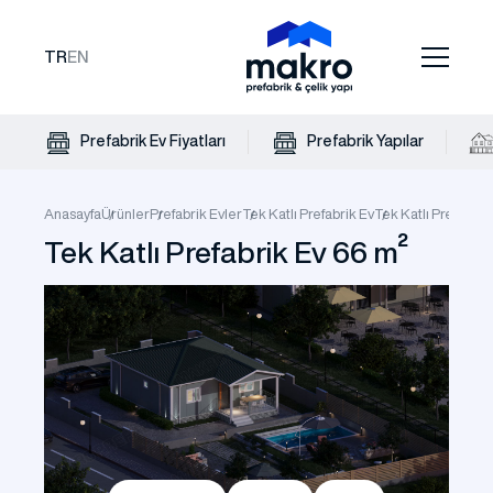
TR
EN
Prefabrik Ev Fiyatları
Prefabrik Yapılar
Anasayfa
Ürünler
Prefabrik Evler
Tek Katlı Prefabrik Ev
Tek Katlı Prefabrik
Tek Katlı Prefabrik Ev 66 m²