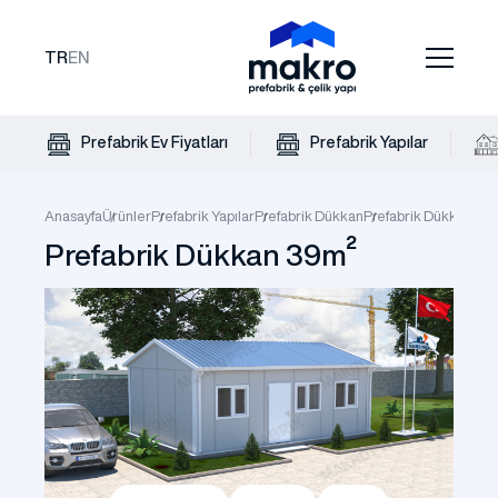
TR
EN
Prefabrik Ev Fiyatları
Prefabrik Yapılar
Anasayfa
Ürünler
Prefabrik Yapılar
Prefabrik Dükkan
Prefabrik Dükkan 39
Prefabrik Dükkan 39m²