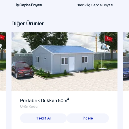
İç Cephe Boyası
Plastik İç Cephe Boyası
Diğer Ürünler
Prefabrik Dükkan 50m²
Ürün Kodu:
Teklif Al
İncele