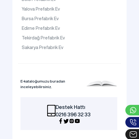
Yalova Prefabrik Ev
Bursa Prefabrik Ev
Edirne Prefabrik Ev
Tekirdağ Prefabrik Ev
Sakarya Prefabrik Ev
E-kataloğumuzu buradan
inceleyebilirsiniz.
Destek Hattı
0216 396 32 33