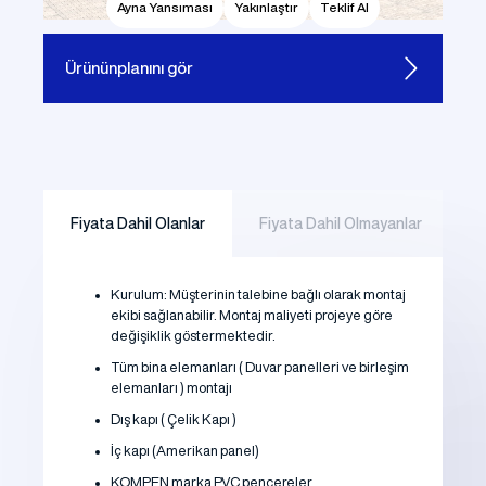
Ayna Yansıması
Yakınlaştır
Teklif Al
Ürünün
planını gör
Fiyata Dahil Olanlar
Fiyata Dahil Olmayanlar
Kurulum: Müşterinin talebine bağlı olarak montaj
ekibi sağlanabilir. Montaj maliyeti projeye göre
değişiklik göstermektedir.
Tüm bina elemanları ( Duvar panelleri ve birleşim
elemanları ) montajı
Dış kapı ( Çelik Kapı )
İç kapı (Amerikan panel)
KOMPEN marka PVC pencereler