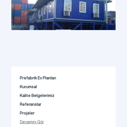
Prefabrik Ev Planları
Kurumsal
Kalite Belgelerimiz
Referanslar
Projeler
Fotoğraf Galeri
Devamını Gör