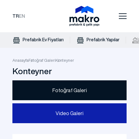
TR
EN
Prefabrik Ev Fiyatları
Prefabrik Yapılar
Anasayfa
Fotoğraf Galeri
Konteyner
Konteyner
Fotoğraf Galeri
Video Galeri