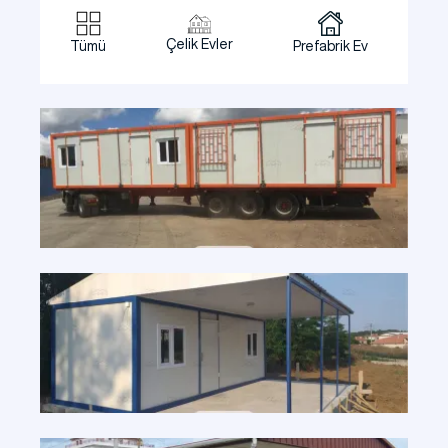
Çelik Evler
Tümü
Prefabrik Ev
Pre