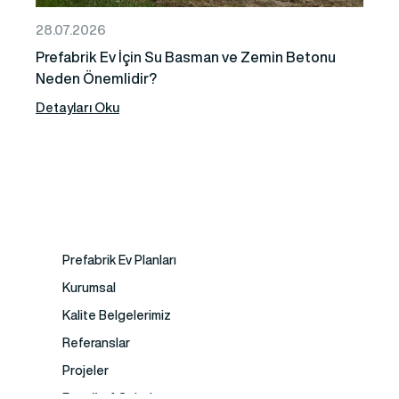
28.07.2026
Prefabrik Ev İçin Su Basman ve Zemin Betonu
Neden Önemlidir?
Detayları Oku
Prefabrik Ev Planları
Kurumsal
Kalite Belgelerimiz
Referanslar
Projeler
Fotoğraf Galeri