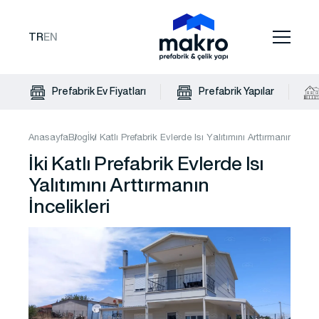
TR
EN
Prefabrik Ev Fiyatları
Prefabrik Yapılar
Anasayfa
Blog
İki Katlı Prefabrik Evlerde Isı Yalıtımını Arttırmanın İnceli
İki Katlı Prefabrik Evlerde Isı
Yalıtımını Arttırmanın
İncelikleri