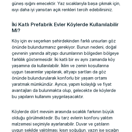
güneş ışığını emecektir. Yaz sıcaklarıyla başa çıkmak için,
ısıyı daha iyi yansıtan açık renkleri tercih edebilirsiniz.
İki Katlı Prefabrik Evler Köylerde Kullanılabilir
Mi?
Köy için ev seçerken şehirdekinden farklı unsurları göz
önünde bulundurmanız gerekiyor. Bunun nedeni, doğal
çevrenin yanında altyapı durumlarının bölgeden bölgeye
farklılık göstermesidir. İki katlı bir ev aynı zamanda köy
yaşamına da kullanılabilir. İklim ve zemin koşullarına
uygun tasarımlar yapılarak, altyapı şartları da göz
önünde bulundurularak konforlu bir yaşam ortamı
yaratmak mümkündür. Ayrıca, yapım kolaylığı ve fiyat
avantajları da bulunmakta olup, gelecekte de köylerde
bu yapıların kullanımı yaygınlaşacaktır.
Köylerde dört mevsim arasında sıcaklık farkının büyük
olduğu görülmektedir. Bu tarz evlerin konforu yalıtım
malzemesi seçimiyle ayarlanabilir. Duvar ve çatıların
uygun şekilde yalıtılması, kışın soğuğun, yazın ise sıcağın