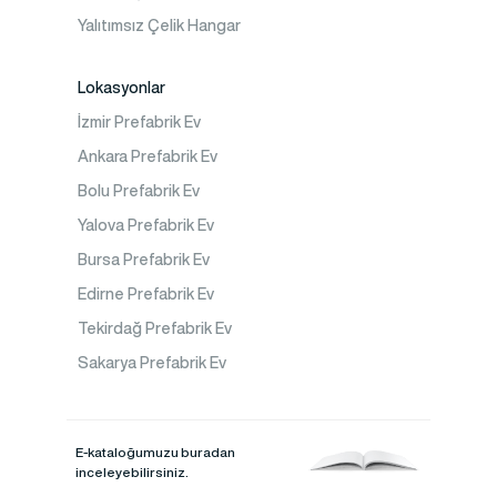
Yalıtımsız Çelik Hangar
Lokasyonlar
İzmir Prefabrik Ev
Ankara Prefabrik Ev
Bolu Prefabrik Ev
Yalova Prefabrik Ev
Bursa Prefabrik Ev
Edirne Prefabrik Ev
Tekirdağ Prefabrik Ev
Sakarya Prefabrik Ev
E-kataloğumuzu buradan
inceleyebilirsiniz.