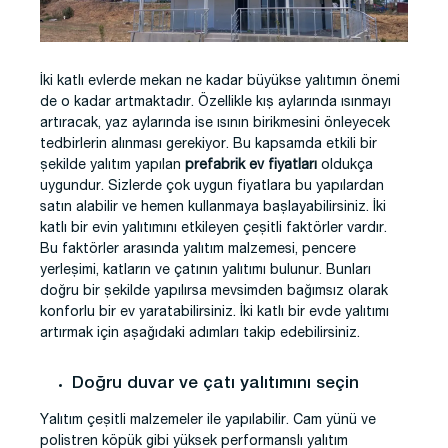
İki katlı evlerde mekan ne kadar büyükse yalıtımın önemi
de o kadar artmaktadır. Özellikle kış aylarında ısınmayı
artıracak, yaz aylarında ise ısının birikmesini önleyecek
tedbirlerin alınması gerekiyor. Bu kapsamda etkili bir
şekilde yalıtım yapılan
prefabrik ev fiyatları
oldukça
uygundur. Sizlerde çok uygun fiyatlara bu yapılardan
satın alabilir ve hemen kullanmaya başlayabilirsiniz. İki
katlı bir evin yalıtımını etkileyen çeşitli faktörler vardır.
Bu faktörler arasında yalıtım malzemesi, pencere
yerleşimi, katların ve çatının yalıtımı bulunur. Bunları
doğru bir şekilde yapılırsa mevsimden bağımsız olarak
konforlu bir ev yaratabilirsiniz. İki katlı bir evde yalıtımı
artırmak için aşağıdaki adımları takip edebilirsiniz.
Doğru duvar ve çatı yalıtımını seçin
Yalıtım çeşitli malzemeler ile yapılabilir. Cam yünü ve
polistren köpük gibi yüksek performanslı yalıtım