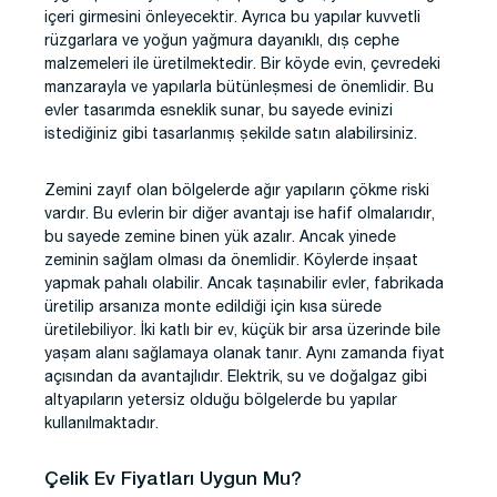
içeri girmesini önleyecektir. Ayrıca bu yapılar kuvvetli
rüzgarlara ve yoğun yağmura dayanıklı, dış cephe
malzemeleri ile üretilmektedir. Bir köyde evin, çevredeki
manzarayla ve yapılarla bütünleşmesi de önemlidir. Bu
evler tasarımda esneklik sunar, bu sayede evinizi
istediğiniz gibi tasarlanmış şekilde satın alabilirsiniz.
Zemini zayıf olan bölgelerde ağır yapıların çökme riski
vardır. Bu evlerin bir diğer avantajı ise hafif olmalarıdır,
bu sayede zemine binen yük azalır. Ancak yinede
zeminin sağlam olması da önemlidir. Köylerde inşaat
yapmak pahalı olabilir. Ancak taşınabilir evler, fabrikada
üretilip arsanıza monte edildiği için kısa sürede
üretilebiliyor. İki katlı bir ev, küçük bir arsa üzerinde bile
yaşam alanı sağlamaya olanak tanır. Aynı zamanda fiyat
açısından da avantajlıdır. Elektrik, su ve doğalgaz gibi
altyapıların yetersiz olduğu bölgelerde bu yapılar
kullanılmaktadır.
Çelik Ev Fiyatları Uygun Mu?