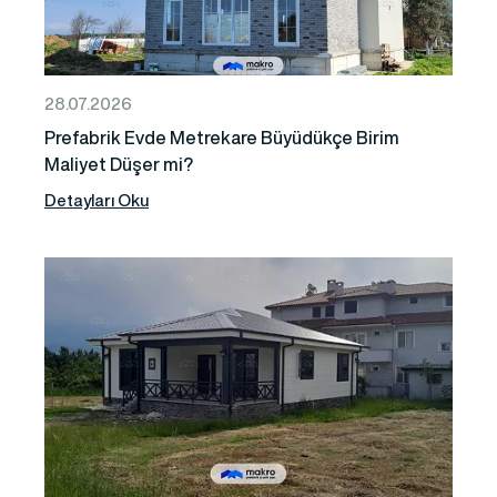
28.07.2026
Prefabrik Evde Metrekare Büyüdükçe Birim
Maliyet Düşer mi?
Detayları Oku