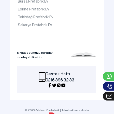
Bursa Prefabrik Ev
Edirne Prefabrik Ev
Tekirdağ Prefabrik Ev
Sakarya Prefabrik Ev
E-kataloğumuzu buradan
inceleyebilirsiniz.
Destek Hattı
0216 396 32 33
© 2024 Makro Prefabrik | Tüm hakları saklıdır.