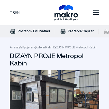
TR
EN
Prefabrik Ev Fiyatları
Prefabrik Yapılar
Anasayfa
Projeler
Modern Kabin
DİZAYN PROJE Metropol Kabin
DİZAYN PROJE Metropol
Kabin