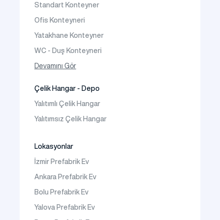
Standart Konteyner
Prefabrik Bungalov
Ofis Konteyneri
Yatakhane Konteyner
WC - Duş Konteyneri
Konteyner Ev
Devamını Gör
Çelik Hangar - Depo
Yalıtımlı Çelik Hangar
Yalıtımsız Çelik Hangar
Lokasyonlar
İzmir Prefabrik Ev
Ankara Prefabrik Ev
Bolu Prefabrik Ev
Yalova Prefabrik Ev