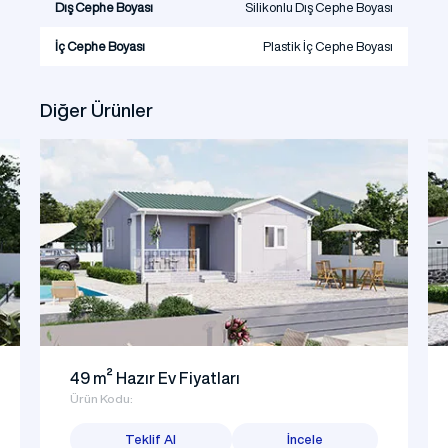
Dış Cephe Boyası
Silikonlu Dış Cephe Boyası
İç Cephe Boyası
Plastik İç Cephe Boyası
Diğer Ürünler
49 m² Hazır Ev Fiyatları
Ürün Kodu:
Teklif Al
İncele