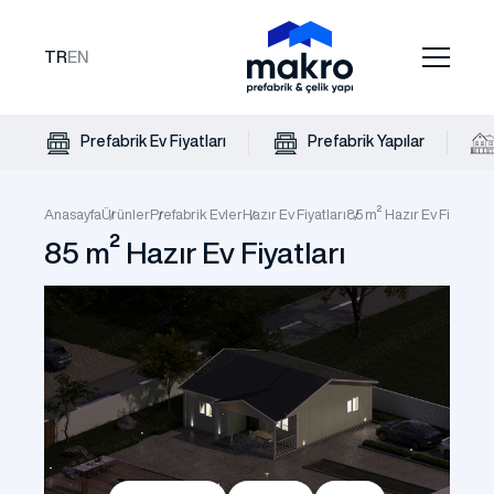
TR
EN
Prefabrik Ev Fiyatları
Prefabrik Yapılar
Anasayfa
Ürünler
Prefabrik Evler
Hazır Ev Fiyatları
85 m² Hazır Ev Fiyatları
85 m² Hazır Ev Fiyatları