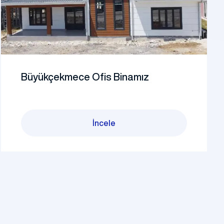
Büyükçekmece Ofis Binamız
İncele