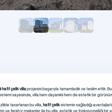
Kamp Binaları
lı hafif çelik villa
projesini başarıyla tamamladık ve teslim ettik. 
istemi sayesinde, villa hem dayanıklı hem de estetik bir görünüm
zlikle tasarlanan bu villa,
hafif çelik
sistemin sağladığı avantajlar
 ve ferah iç mekanlar ile bu villa, estetik ve fonksiyonelliği bir