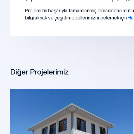
Projemizin başarıyla tamamlanmış olmasından mutlulu
bilgi almak ve çeşitli modellerimizi incelemek için
Haf
Diğer Projelerimiz