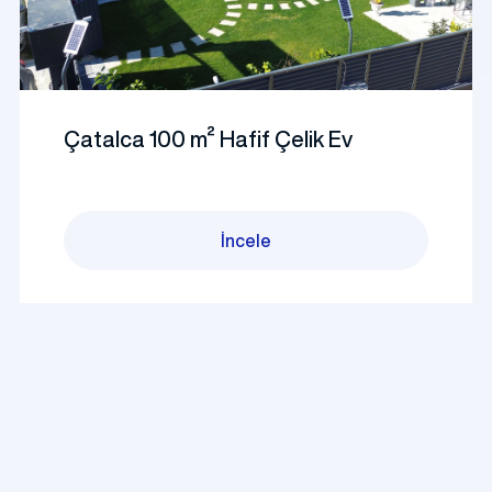
Çatalca 100 m² Hafif Çelik Ev
İncele