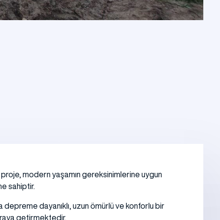
Bu proje, modern yaşamın gereksinimlerine uygun
e sahiptir.
la depreme dayanıklı, uzun ömürlü ve konforlu bir
 araya getirmektedir.