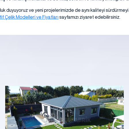
k duyuyoruz ve yeni projelerimizde de aynı kaliteyi sürdürmeyi h
if Çelik Modelleri ve Fiyatları
sayfamızı ziyaret edebilirsiniz.