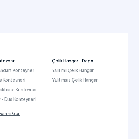
nteyner
Çelik Hangar - Depo
ndart Konteyner
Yalıtımlı Çelik Hangar
s Konteyneri
Yalıtımsız Çelik Hangar
takhane Konteyner
- Duş Konteyneri
teyner Ev
amını Gör