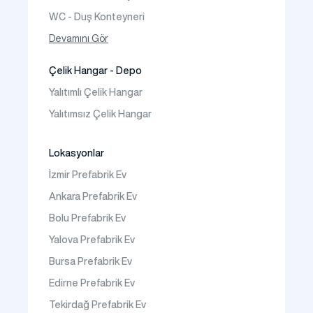
WC - Duş Konteyneri
Konteyner Ev
Devamını Gör
Çelik Hangar - Depo
Yalıtımlı Çelik Hangar
Yalıtımsız Çelik Hangar
Lokasyonlar
İzmir Prefabrik Ev
Ankara Prefabrik Ev
Bolu Prefabrik Ev
Yalova Prefabrik Ev
Bursa Prefabrik Ev
Edirne Prefabrik Ev
Tekirdağ Prefabrik Ev