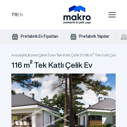
TR
EN
Prefabrik Ev Fiyatları
Prefabrik Yapılar
Anasayfa
Ürünler
Çelik Evler
Tek Katlı Çelik Ev
116 m² Tek Katlı Çelik Ev
116 m² Tek Katlı Çelik Ev